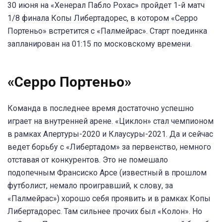
30 июня на «Хенерал Пабло Рохас» пройдет 1-й матч
1/8 финала Копы Либертадорес, в котором «Серро
Портеньо» встретится с «Палмейрас». Старт поединка
запланирован на 01:15 по московскому времени.
«Серро Портеньо»
Команда в последнее время достаточно успешно
играет на внутренней арене. «Циклон» стал чемпионом
в рамках Апертуры-2020 и Клаусуры-2021. Да и сейчас
ведет борьбу с «Либертадом» за первенство, немного
отставая от конкурентов. Это не помешало
подопечным Франсиско Арсе (известный в прошлом
футболист, немало проигравший, к слову, за
«Палмейрас») хорошо себя проявить и в рамках Копы
Либертадорес. Там сильнее прочих был «Колон». Но