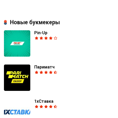
Новые букмекеры
Pin-Up
Париматч
1хСтавка