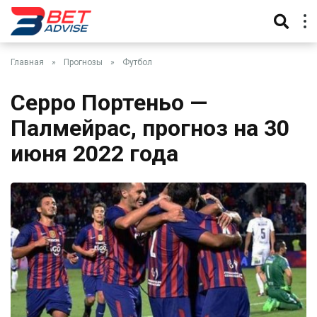
Главная
»
Прогнозы
»
Футбол
Серро Портеньо —
Палмейрас, прогноз на 30
июня 2022 года