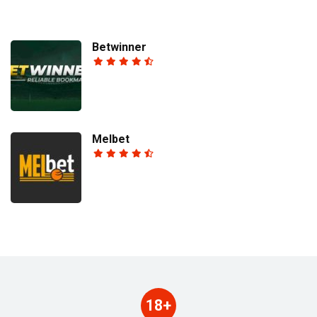
Betwinner
Melbet
18+