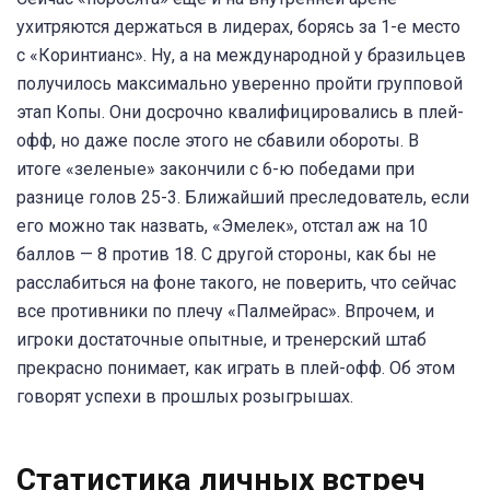
ухитряются держаться в лидерах, борясь за 1-е место
с «Коринтианс». Ну, а на международной у бразильцев
получилось максимально уверенно пройти групповой
этап Копы. Они досрочно квалифицировались в плей-
офф, но даже после этого не сбавили обороты. В
итоге «зеленые» закончили с 6-ю победами при
разнице голов 25-3. Ближайший преследователь, если
его можно так назвать, «Эмелек», отстал аж на 10
баллов — 8 против 18. С другой стороны, как бы не
расслабиться на фоне такого, не поверить, что сейчас
все противники по плечу «Палмейрас». Впрочем, и
игроки достаточные опытные, и тренерский штаб
прекрасно понимает, как играть в плей-офф. Об этом
говорят успехи в прошлых розыгрышах.
Статистика личных встреч