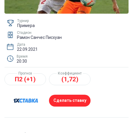
Турнир
Примера
Стадион
Рамон Санчес Писхуан
Дата
22.09.2021
Время
20:30
Прогноз
Коэффициент
П2 (+1)
(1,72)
Сделать ставку