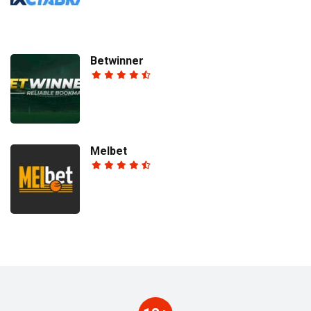
Betwinner
Melbet