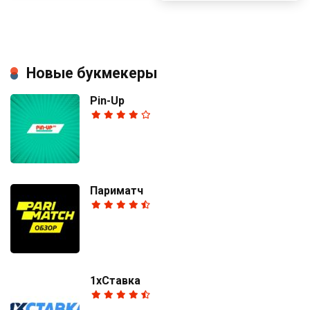
Новые букмекеры
Pin-Up
Париматч
1хСтавка