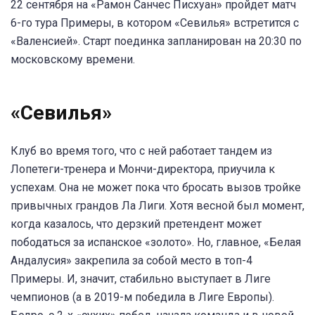
22 сентября на «Рамон Санчес Писхуан» пройдет матч
6-го тура Примеры, в котором «Севилья» встретится с
«Валенсией». Старт поединка запланирован на 20:30 по
московскому времени.
«Севилья»
Клуб во время того, что с ней работает тандем из
Лопетеги-тренера и Мончи-директора, приучила к
успехам. Она не может пока что бросать вызов тройке
привычных грандов Ла Лиги. Хотя весной был момент,
когда казалось, что дерзкий претендент может
пободаться за испанское «золото». Но, главное, «Белая
Андалусия» закрепила за собой место в топ-4
Примеры. И, значит, стабильно выступает в Лиге
чемпионов (а в 2019-м победила в Лиге Европы).