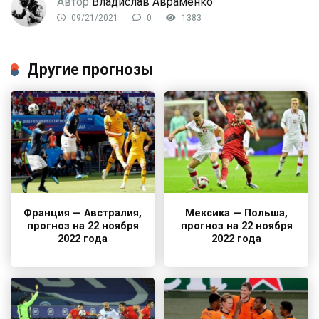
Автор
Владислав Авраменко
09/21/2021
0
1383
Другие прогнозы
Франция — Австралия,
Мексика — Польша,
прогноз на 22 ноября
прогноз на 22 ноября
2022 года
2022 года