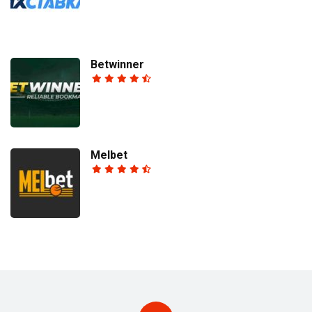
Betwinner
Melbet