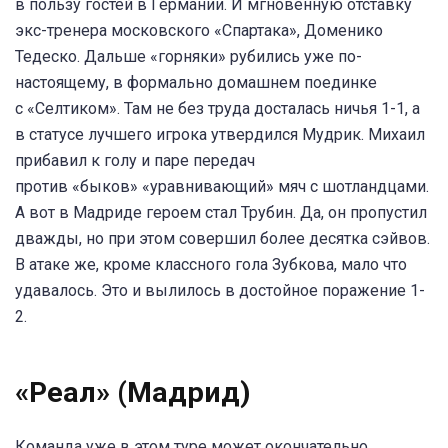
в пользу гостей в Германии. И мгновенную отставку
экс-тренера московского «Спартака», Доменико
Тедеско. Дальше «горняки» рубились уже по-
настоящему, в формально домашнем поединке
с «Селтиком». Там не без труда досталась ничья 1-1, а
в статусе лучшего игрока утвердился Мудрик. Михаил
прибавил к голу и паре передач
против «быков» «уравнивающий» мяч с шотландцами.
А вот в Мадриде героем стал Трубин. Да, он пропустил
дважды, но при этом совершил более десятка сэйвов.
В атаке же, кроме классного гола Зубкова, мало что
удавалось. Это и вылилось в достойное поражение 1-
2.
«Реал» (Мадрид)
Команда уже в этом туре может окончательно