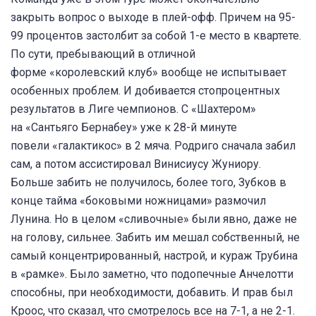
закрыть вопрос о выходе в плей-офф. Причем на 95-
99 процентов застолбит за собой 1-е место в квартете.
По сути, пребывающий в отличной
форме «королевский клуб» вообще не испытывает
особенных проблем. И добивается стопроцентных
результатов в Лиге чемпионов. С «Шахтером»
на «Сантьяго Бернабеу» уже к 28-й минуте
повели «галактикос» в 2 мяча. Родриго сначала забил
сам, а потом ассистировал Винисиусу Жуниору.
Больше забить не получилось, более того, Зубков в
конце тайма «боковыми ножницами» размочил
Лунина. Но в целом «сливочные» были явно, даже не
на голову, сильнее. Забить им мешал собственный, не
самый концентрированный, настрой, и кураж Трубина
в «рамке». Было заметно, что подопечные Анчелотти
способны, при необходимости, добавить. И прав был
Кроос, что сказал, что смотрелось все на 7-1, а не 2-1.