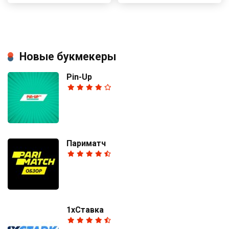
Новые букмекеры
Pin-Up
Париматч
1хСтавка