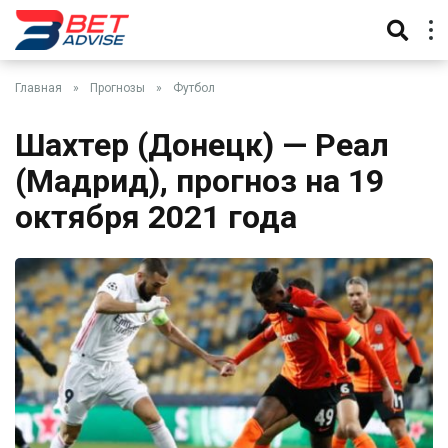
Главная
»
Прогнозы
»
Футбол
Шахтер (Донецк) — Реал
(Мадрид), прогноз на 19
октября 2021 года