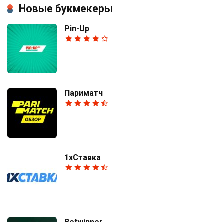
Новые букмекеры
Pin-Up
Париматч
1хСтавка
Betwinner