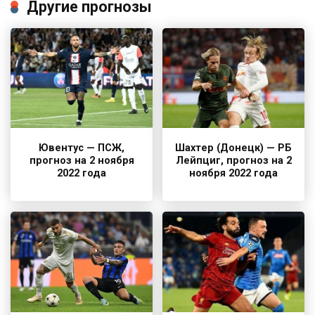
Другие прогнозы
Ювентус — ПСЖ,
Шахтер (Донецк) — РБ
прогноз на 2 ноября
Лейпциг, прогноз на 2
2022 года
ноября 2022 года