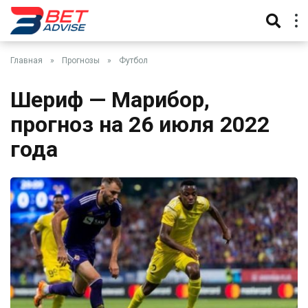
Главная
»
Прогнозы
»
Футбол
Шериф — Марибор,
прогноз на 26 июля 2022
года