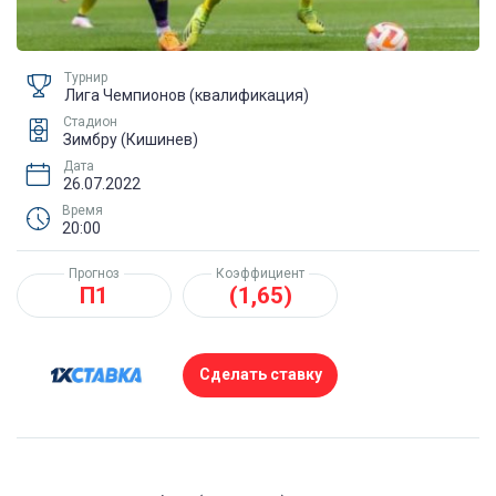
Турнир
Лига Чемпионов (квалификация)
Стадион
Зимбру (Кишинев)
Дата
26.07.2022
Время
20:00
Прогноз
Коэффициент
П1
(1,65)
Сделать ставку