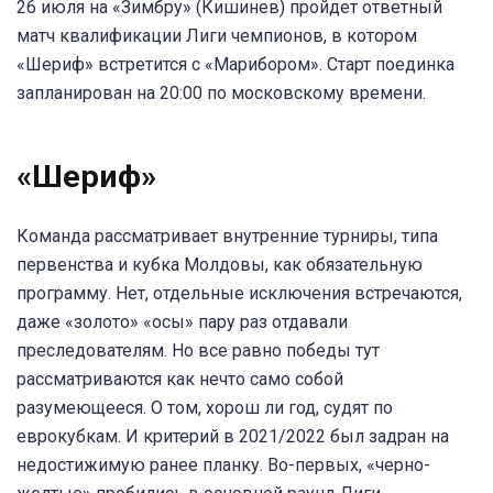
26 июля на «Зимбру» (Кишинев) пройдет ответный
матч квалификации Лиги чемпионов, в котором
«Шериф» встретится с «Марибором». Старт поединка
запланирован на 20:00 по московскому времени.
«Шериф»
Команда рассматривает внутренние турниры, типа
первенства и кубка Молдовы, как обязательную
программу. Нет, отдельные исключения встречаются,
даже «золото» «осы» пару раз отдавали
преследователям. Но все равно победы тут
рассматриваются как нечто само собой
разумеющееся. О том, хорош ли год, судят по
еврокубкам. И критерий в 2021/2022 был задран на
недостижимую ранее планку. Во-первых, «черно-