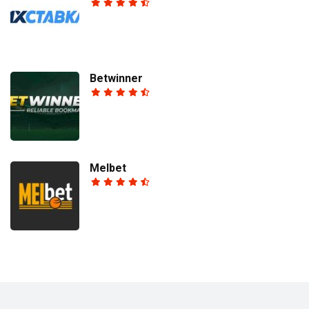
Betwinner
Melbet