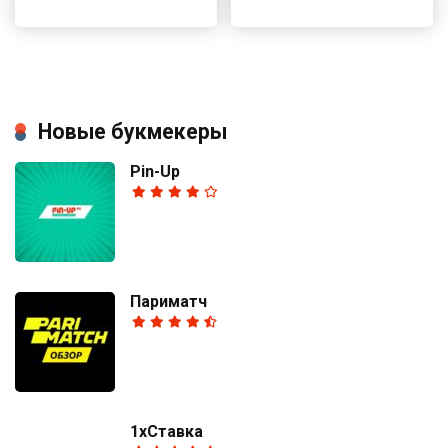
Новые букмекеры
Pin-Up
Париматч
1хСтавка