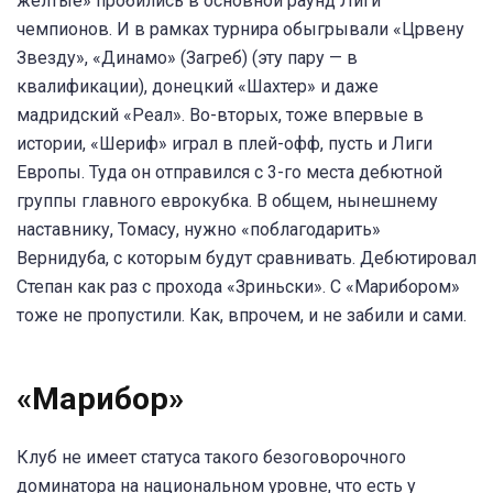
желтые» пробились в основной раунд Лиги
чемпионов. И в рамках турнира обыгрывали «Црвену
Звезду», «Динамо» (Загреб) (эту пару — в
квалификации), донецкий «Шахтер» и даже
мадридский «Реал». Во-вторых, тоже впервые в
истории, «Шериф» играл в плей-офф, пусть и Лиги
Европы. Туда он отправился с 3-го места дебютной
группы главного еврокубка. В общем, нынешнему
наставнику, Томасу, нужно «поблагодарить»
Вернидуба, с которым будут сравнивать. Дебютировал
Степан как раз с прохода «Зриньски». С «Марибором»
тоже не пропустили. Как, впрочем, и не забили и сами.
«Марибор»
Клуб не имеет статуса такого безоговорочного
доминатора на национальном уровне, что есть у