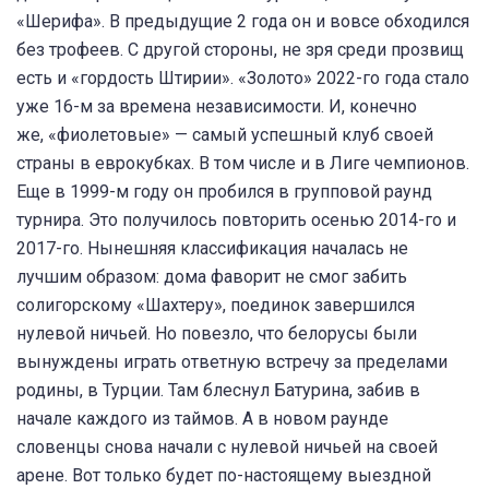
«Шерифа». В предыдущие 2 года он и вовсе обходился
без трофеев. С другой стороны, не зря среди прозвищ
есть и «гордость Штирии». «Золото» 2022-го года стало
уже 16-м за времена независимости. И, конечно
же, «фиолетовые» — самый успешный клуб своей
страны в еврокубках. В том числе и в Лиге чемпионов.
Еще в 1999-м году он пробился в групповой раунд
турнира. Это получилось повторить осенью 2014-го и
2017-го. Нынешняя классификация началась не
лучшим образом: дома фаворит не смог забить
солигорскому «Шахтеру», поединок завершился
нулевой ничьей. Но повезло, что белорусы были
вынуждены играть ответную встречу за пределами
родины, в Турции. Там блеснул Батурина, забив в
начале каждого из таймов. А в новом раунде
словенцы снова начали с нулевой ничьей на своей
арене. Вот только будет по-настоящему выездной