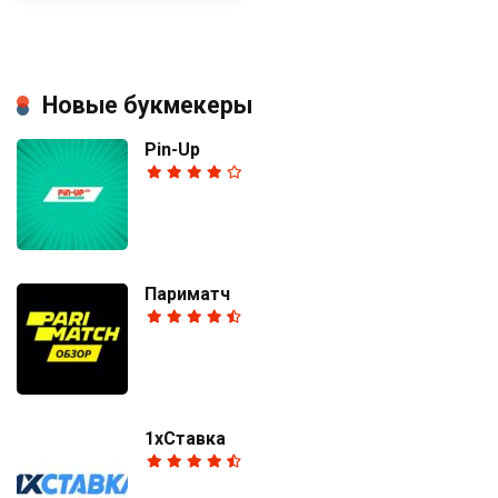
Новые букмекеры
Pin-Up
Париматч
1хСтавка