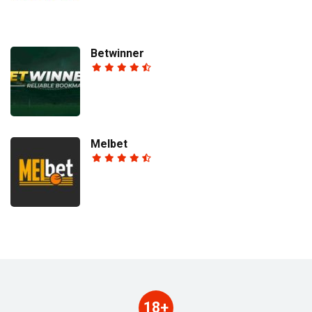
Betwinner
Melbet
18+