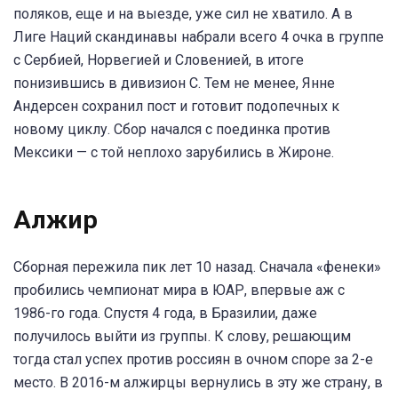
поляков, еще и на выезде, уже сил не хватило. А в
Лиге Наций скандинавы набрали всего 4 очка в группе
с Сербией, Норвегией и Словенией, в итоге
понизившись в дивизион С. Тем не менее, Янне
Андерсен сохранил пост и готовит подопечных к
новому циклу. Сбор начался с поединка против
Мексики — с той неплохо зарубились в Жироне.
Алжир
Сборная пережила пик лет 10 назад. Сначала «фенеки»
пробились чемпионат мира в ЮАР, впервые аж с
1986-го года. Спустя 4 года, в Бразилии, даже
получилось выйти из группы. К слову, решающим
тогда стал успех против россиян в очном споре за 2-е
место. В 2016-м алжирцы вернулись в эту же страну, в