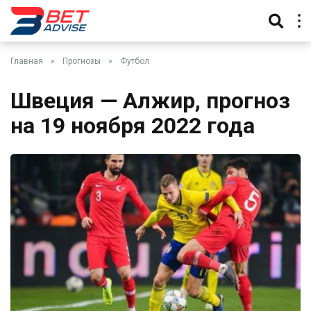
Главная
»
Прогнозы
»
Футбол
Швеция — Алжир, прогноз
на 19 ноября 2022 года