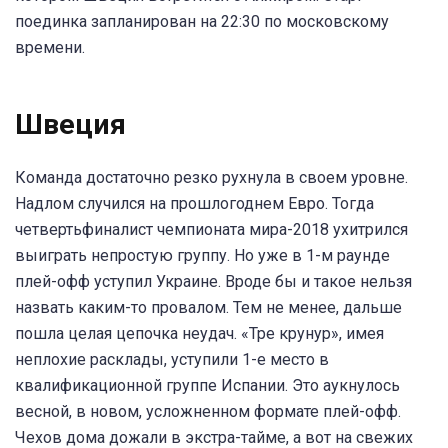
поединка запланирован на 22:30 по московскому
времени.
Швеция
Команда достаточно резко рухнула в своем уровне.
Надлом случился на прошлогоднем Евро. Тогда
четвертьфиналист чемпионата мира-2018 ухитрился
выиграть непростую группу. Но уже в 1-м раунде
плей-офф уступил Украине. Вроде бы и такое нельзя
назвать каким-то провалом. Тем не менее, дальше
пошла целая цепочка неудач. «Тре крунур», имея
неплохие расклады, уступили 1-е место в
квалификационной группе Испании. Это аукнулось
весной, в новом, усложненном формате плей-офф.
Чехов дома дожали в экстра-тайме, а вот на свежих