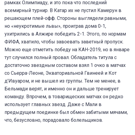
рамках Олимпиаду, и это пока что последний
всемирный турнир. В Катар их не пустил Камерун в
решающем плей-офф. Стороны выглядели равными,
но «неукротимые львы», проиграв дома 0-1,
ухитрились в Алжире победить 2-1. Этого, по нормам
ФИФА, хватило, чтобы завоевать заветный пропуск.
Можно еще отметить победу на КАН-2019, но в январе
тут случился полный провал. Обладатель титула с
достаточно звездным составом взял 1 очко в матчах
со Сьерра-Леоне, Экваториальной Гвинеей и Кот
д’Ивуаром, и не вышел из группы. Тем не менее, в
Бельмади верят, и именно он и дальше тренирует
команду. Впрочем, в товарищеских матчах он редко
использует главных звезд. Даже с Мали в
предыдущем поединке был обмен забитыми мячами,
что, безусловно, порадовало болельщиков.