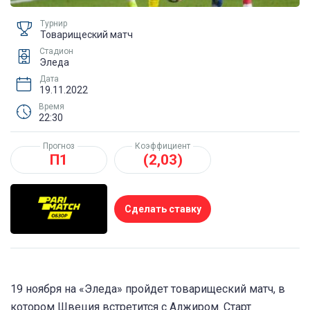
Турнир
Товарищеский матч
Стадион
Эледа
Дата
19.11.2022
Время
22:30
Прогноз
Коэффициент
П1
(2,03)
Сделать ставку
19 ноября на «Эледа» пройдет товарищеский матч, в
котором Швеция встретится с Алжиром. Старт