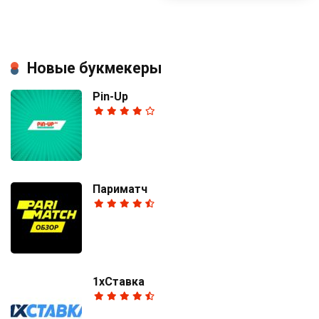
Новые букмекеры
Pin-Up
Париматч
1хСтавка