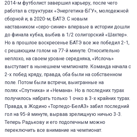
2014-м футболист завершил карьеру, после чего
работал в структурах «Энергетика-БГУ», молодежной
сборной и, в 2020-м, БАТЭ. С новым
наставником «серо-синие» впервые в истории дошли
до финала кубка, выбив в 1/2 солигорский «Шахтер».
Но в прошлое воскресенье БАТЭ все же победил 2-1,
с решающим голом на 77-й минуте. Относительно
неплохо, на своем уровне середняка, «Ислочь»
выступает в нынешнем чемпионате. Команда начала с
2-х побед кряду, правда, оба были на собственном
поле. Потом были встречи, выигранные на
полях «Спутника» и «Немана». Но в последних турах
получилось набрать только 1 очко в 3-х крайних турах.
Правда, в Жодино «Торпедо-БелАЗ» забил последний
гол на 95-й минуте, вырвав зрелищную ничью 3-3.
Теперь Радькову и его подопечным можно
переключить все внимание на чемпионат.