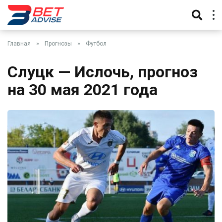
Главная
»
Прогнозы
»
Футбол
Слуцк — Ислочь, прогноз
на 30 мая 2021 года