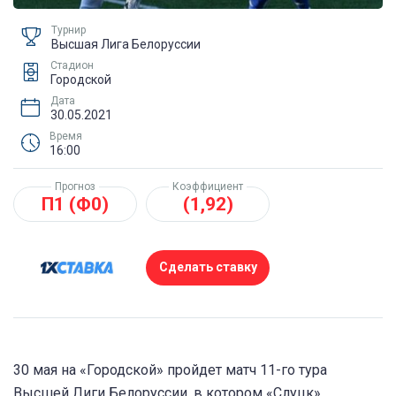
Турнир
Высшая Лига Белоруссии
Стадион
Городской
Дата
30.05.2021
Время
16:00
Прогноз
Коэффициент
П1 (Ф0)
(1,92)
Сделать ставку
30 мая на «Городской» пройдет матч 11-го тура
Высшей Лиги Белоруссии, в котором «Слуцк»