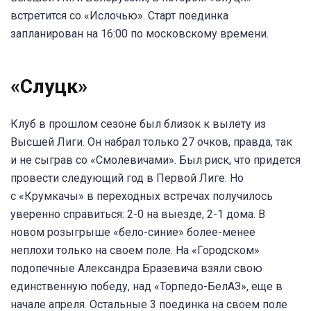
встретится со «Ислочью». Старт поединка
запланирован на 16:00 по московскому времени.
«Слуцк»
Клуб в прошлом сезоне был близок к вылету из
Высшей Лиги. Он набрал только 27 очков, правда, так
и не сыграв со «Смолевичами». Был риск, что придется
провести следующий год в Первой Лиге. Но
с «Крумкачы» в переходных встречах получилось
уверенно справиться: 2-0 на выезде, 2-1 дома. В
новом розыгрыше «бело-синие» более-менее
неплохи только на своем поле. На «Городском»
подопечные Александра Бразевича взяли свою
единственную победу, над «Торпедо-БелАЗ», еще в
начале апреля. Остальные 3 поединка на своем поле