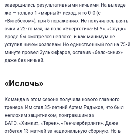
завершились результативными ничьими. На выезде
же — только 1 «мирный» исход, и то 0-0 (с
«Витебском»), при 5 поражениях. Не получилось взять
очки и 22-го мая, на поле «Энергетика-БГУ». «Слуцк»
вроде бы смотрелся неплохо, и как минимум не
уступил ничем хозяевам. Но единственный гол на 75-й
минуте провел Зулькифаров, оставив «бело-синих»
даже без ничьей.
«Ислочь»
Команда в этом сезоне получила нового главного
тренера. Им стал 35-летний Артем Радьков, что был
неплохим защитником, поигравшим за
БАТЭ, «Химки», «Терек», «Генчлербирлиги». Даже
отбегал 13 матчей за национальную сборную. Но в