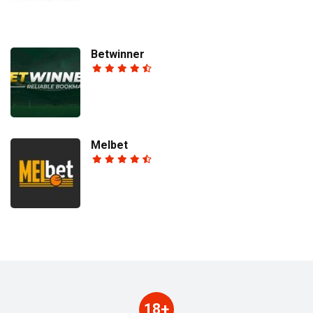
Betwinner
Melbet
18+