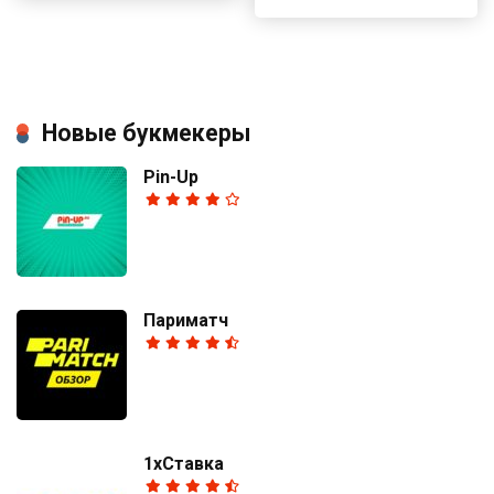
Новые букмекеры
Pin-Up
Париматч
1хСтавка