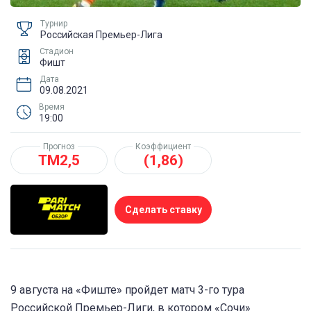
Турнир
Российская Премьер-Лига
Стадион
Фишт
Дата
09.08.2021
Время
19:00
Прогноз
Коэффициент
ТМ2,5
(1,86)
Сделать ставку
9 августа на «Фиште» пройдет матч 3-го тура
Российской Премьер-Лиги, в котором «Сочи»