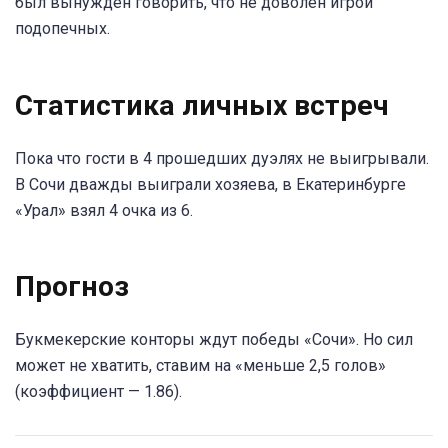
был вынужден говорить, что не доволен игрой
подопечных.
Статистика личных встреч
Пока что гости в 4 прошедших дуэлях не выигрывали.
В Сочи дважды выиграли хозяева, в Екатеринбурге
«Урал» взял 4 очка из 6.
Прогноз
Букмекерские конторы ждут победы «Сочи». Но сил
может не хватить, ставим на «меньше 2,5 голов»
(коэффициент — 1.86).