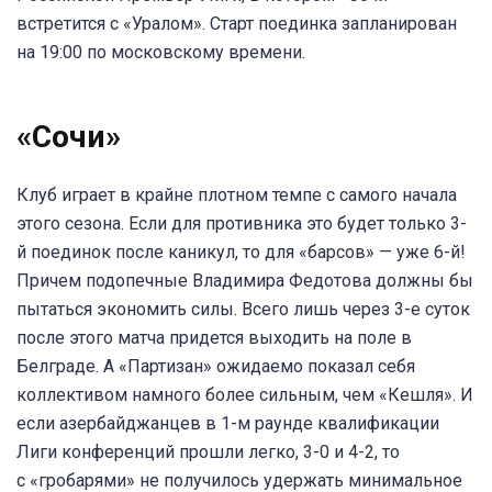
встретится с «Уралом». Старт поединка запланирован
на 19:00 по московскому времени.
«Сочи»
Клуб играет в крайне плотном темпе с самого начала
этого сезона. Если для противника это будет только 3-
й поединок после каникул, то для «барсов» — уже 6-й!
Причем подопечные Владимира Федотова должны бы
пытаться экономить силы. Всего лишь через 3-е суток
после этого матча придется выходить на поле в
Белграде. А «Партизан» ожидаемо показал себя
коллективом намного более сильным, чем «Кешля». И
если азербайджанцев в 1-м раунде квалификации
Лиги конференций прошли легко, 3-0 и 4-2, то
с «гробарями» не получилось удержать минимальное