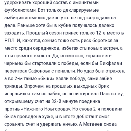
удерживать хороший состав с именитыми
футболистами. Вот только декларируемые
амбиции «шмели» давно уже не подтверждали на
деле. Раньше хотя бы в кубке получалось далеко
заходить. Прошлый сезон принес только 12-е место в
РПЛ. И, кажется, сейчас тоже есть риск бороться за
место среди середняков, избегая стыковых встреч, а
то и прямого вылета. Да, возможно, «оранжево-
черные» бы стартовали с победы, если бы Бикфалви
переиграл Сафонова с пенальти. Но удар был отражен,
а во 2-м тайме «быки» взяли победу, сами забив
трижды. Впрочем, на прошлых выходных Эрик
исправился: сам не забил, но ассистировал Панюкову,
открывшему счет на 32-й минуте поединка
против «Нижнего Новгорода». Но снова 2-я половина
была проведена хуже, и в итоге дебютант смог
сровнять счет и удержать ничью. А Матвеев снова