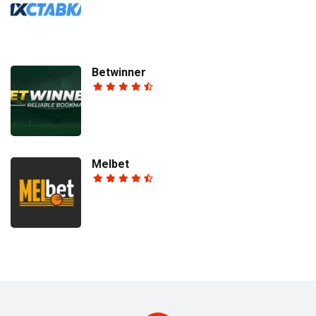
Betwinner
Melbet