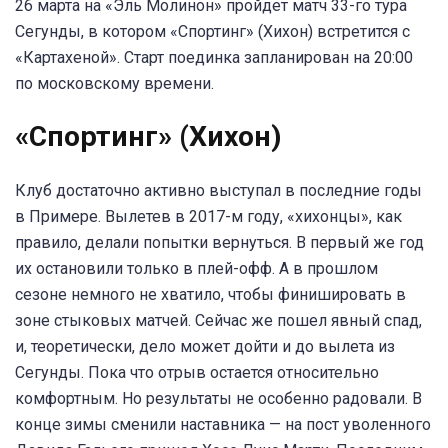
26 марта на «Эль Молинон» пройдет матч 33-го тура
Сегунды, в котором «Спортинг» (Хихон) встретится с
«Картахеной». Старт поединка запланирован на 20:00
по московскому времени.
«Спортинг» (Хихон)
Клуб достаточно активно выступал в последние годы
в Примере. Вылетев в 2017-м году, «хихонцы», как
правило, делали попытки вернуться. В первый же год
их остановили только в плей-офф. А в прошлом
сезоне немного не хватило, чтобы финишировать в
зоне стыковых матчей. Сейчас же пошел явный спад,
и, теоретически, дело может дойти и до вылета из
Сегунды. Пока что отрыв остается относительно
комфортным. Но результаты не особенно радовали. В
конце зимы сменили наставника — на пост уволенного