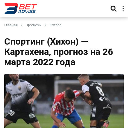
Главная
»
Прогнозы
»
Футбол
Спортинг (Хихон) —
Картахена, прогноз на 26
марта 2022 года