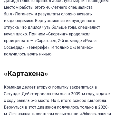
Давида Гальего пришел Хосе Луис Марти. Последним
местом работы этого 46-летнего специалиста
был «Леганес», и результаты сложно назвать
выдающимися. Вернувшись из вынужденного
отпуска, что длился чуть больше года, специалист
начал плохо. При нем «Спортинг» продолжал
проигрывать — «Сарагосе», 2-й команде «Реала
Сосьедад», «Тенерифе». И только с «Леганес»
получилось взять ничью.
«Картахена»
Команда делает вторую попытку закрепиться в
Сегунде. Дебютировала там она в 2009-м году, и даже
с ходу заняла 5-е место. Но в итоге вскоре вылетела.
Вернуться в этот дивизион получилось только в 2020-
м. Для начала, в прошлом розыгрыше, «Эфесе» заняли