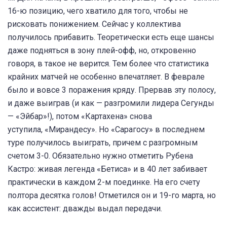
16-ю позицию, чего хватило для того, чтобы не
рисковать понижением. Сейчас у коллектива
получилось прибавить. Теоретически есть еще шансы
даже подняться в зону плей-офф, но, откровенно
говоря, в такое не верится. Тем более что статистика
крайних матчей не особенно впечатляет. В феврале
было и вовсе 3 поражения кряду. Прервав эту полосу,
и даже выиграв (и как — разгромили лидера Сегунды
— «Эйбар»!), потом «Картахена» снова
уступила, «Мирандесу». Но «Сарагосу» в последнем
туре получилось выиграть, причем с разгромным
счетом 3-0. Обязательно нужно отметить Рубена
Кастро: живая легенда «Бетиса» и в 40 лет забивает
практически в каждом 2-м поединке. На его счету
полтора десятка голов! Отметился он и 19-го марта, но
как ассистент: дважды выдал передачи.