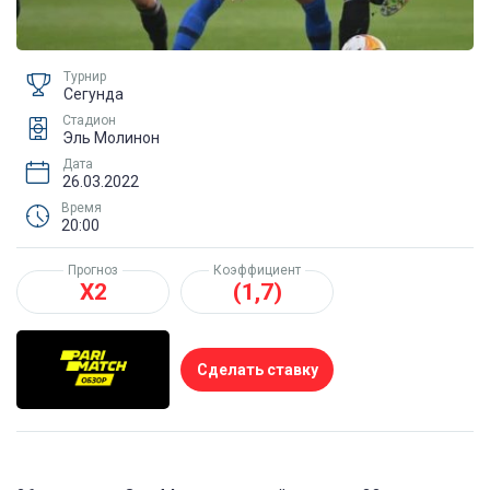
Турнир
Сегунда
Стадион
Эль Молинон
Дата
26.03.2022
Время
20:00
Прогноз
Коэффициент
Х2
(1,7)
Сделать ставку