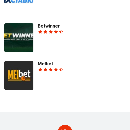
Betwinner
Melbet