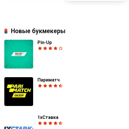
Новые букмекеры
Pin-Up
Париматч
1хСтавка