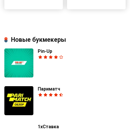
Новые букмекеры
Pin-Up
Париматч
1хСтавка