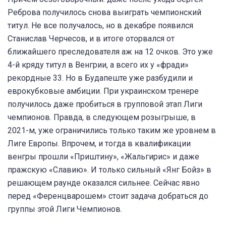
Реброва получилось снова выиграть чемпионский
титул. Не все получалось, но в декабре появился
Станислав Черчесов, и в итоге оторвался от
ближайшего преследователя аж на 12 очков. Это уже
4-й кряду титул в Венгрии, а всего их у «фради»
рекордные 33. Но в Будапеште уже разбудили и
еврокубковые амбиции. При украинском тренере
получилось даже пробиться в групповой этап Лиги
чемпионов. Правда, в следующем розыгрыше, в
2021-м, уже ограничились только таким же уровнем в
Лиге Европы. Впрочем, и тогда в квалификации
венгры прошли «Приштину», «Жальгирис» и даже
пражскую «Славию». И только сильный «Янг Бойз» в
решающем раунде оказался сильнее. Сейчас явно
перед «Ференцварошем» стоит задача добраться до
группы этой Лиги Чемпионов.