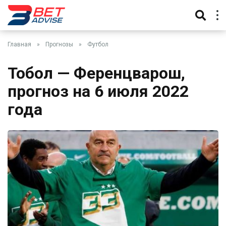
Главная
»
Прогнозы
»
Футбол
Тобол — Ференцварош,
прогноз на 6 июля 2022
года