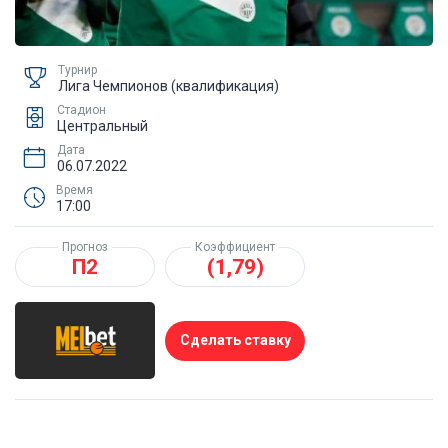
Турнир
Лига Чемпионов (квалификация)
Стадион
Центральный
Дата
06.07.2022
Время
17:00
Прогноз
Коэффициент
П2
(1,79)
Сделать ставку