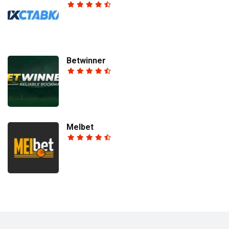
Betwinner
Melbet