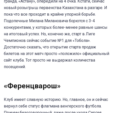
гранда, «Астану», опередили на 4 очка. Кстати, сейчас
новый розыгрыш первенства Казахстана в разгаре. И
пока что все проходит в крайне упорной борьбе.
Подопечные Милана Милановича борются с 3-4
конкурентами, у которых более-менее равные шансы
на итоговый успех. Но, конечно же, старт в Лиге
Чемпионов сейчас событие №1 для «Тобола».
Достаточно сказать, что открытие старта продаж
билетов на этот матч просто «положило» официальный
сайт клуба. Тот просто не выдержал количества
посещений.
«Ференцварош»
Клуб имеет славную историю. Но, главное, он и сейчас
вернул себе статус флагмана венгерского футбола.
Причем безоговорочный: даже после ухода Сергея