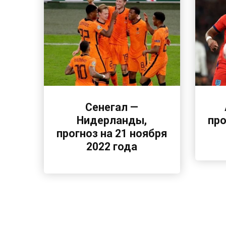
Сенегал —
Нидерланды,
про
прогноз на 21 ноября
2022 года