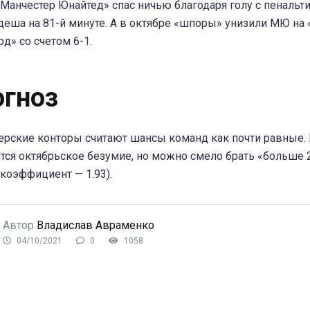
Манчестер Юнайтед» спас ничью благодаря голу с пенальт
еша на 81-й минуте. А в октябре «шпоры» унизили МЮ на
д» со счетом 6-1.
огноз
рские конторы считают шансы команд как почти равные. 
тся октябрьское безумие, но можно смело брать «больше 2
(коэффициент — 1.93).
Автор
Владислав Авраменко
04/10/2021
0
1058