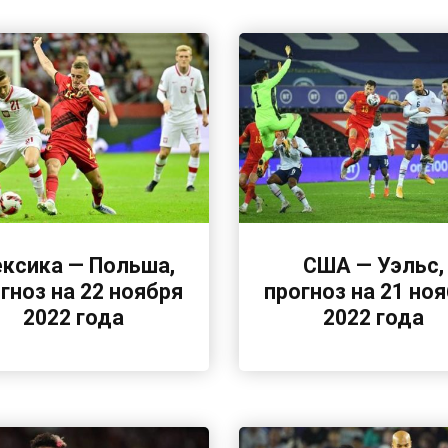
ксика — Польша,
США — Уэльс,
гноз на 22 ноября
прогноз на 21 но
2022 года
2022 года