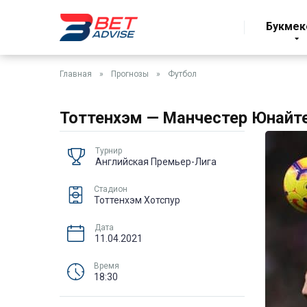
Букмек
Главная
»
Прогнозы
»
Футбол
Тоттенхэм — Манчестер Юнайтед
Турнир
Английская Премьер-Лига
Стадион
Тоттенхэм Хотспур
Дата
11.04.2021
Время
18:30