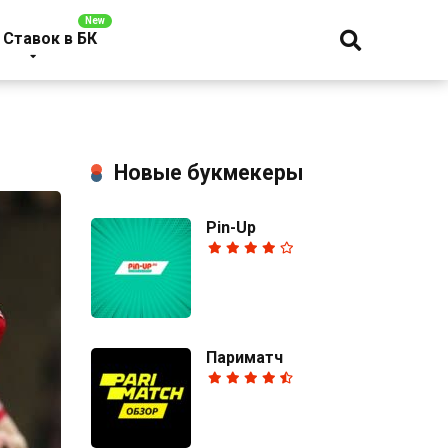
 Ставок в БК
Новые букмекеры
Pin-Up
Париматч