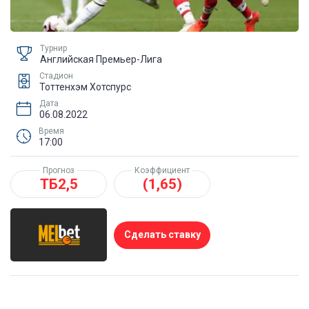
Турнир
Английская Премьер-Лига
Стадион
Тоттенхэм Хотспурс
Дата
06.08.2022
Время
17:00
Прогноз
Коэффициент
ТБ2,5
(1,65)
Сделать ставку