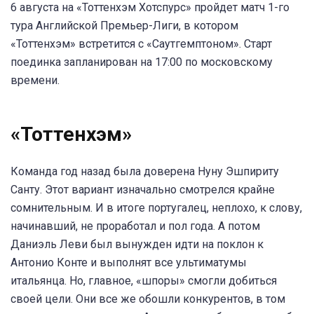
6 августа на «Тоттенхэм Хотспурс» пройдет матч 1-го
тура Английской Премьер-Лиги, в котором
«Тоттенхэм» встретится с «Саутгемптоном». Старт
поединка запланирован на 17:00 по московскому
времени.
«Тоттенхэм»
Команда год назад была доверена Нуну Эшпириту
Санту. Этот вариант изначально смотрелся крайне
сомнительным. И в итоге португалец, неплохо, к слову,
начинавший, не проработал и пол года. А потом
Даниэль Леви был вынужден идти на поклон к
Антонио Конте и выполнят все ультиматумы
итальянца. Но, главное, «шпоры» смогли добиться
своей цели. Они все же обошли конкурентов, в том