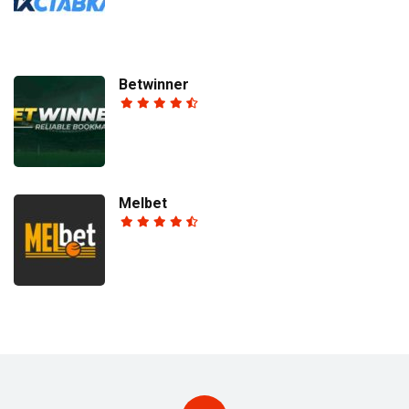
Betwinner
Melbet