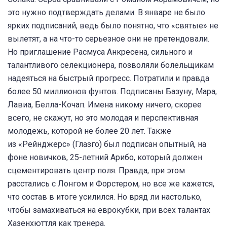
это нужно подтверждать делами. В январе не было
ярких подписаний, ведь было понятно, что «святые» не
вылетят, а на что-то серьезное они не претендовали.
Но приглашение Расмуса Анкресена, сильного и
талантливого селекционера, позволяли болельщикам
надеяться на быстрый прогресс. Потратили и правда
более 50 миллионов фунтов. Подписаны Базуну, Мара,
Лавиа, Белла-Кочап. Имена никому ничего, скорее
всего, не скажут, но это молодая и перспективная
молодежь, которой не более 20 лет. Также
из «Рейнджерс» (Глазго) был подписан опытный, на
фоне новичков, 25-летний Арибо, который должен
сцементировать центр поля. Правда, при этом
расстались с Лонгом и Форстером, но все же кажется,
что состав в итоге усилился. Но вряд ли настолько,
чтобы замахиваться на еврокубки, при всех талантах
Хазенхюттля как тренера.