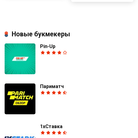
Новые букмекеры
Pin-Up
Париматч
1хСтавка