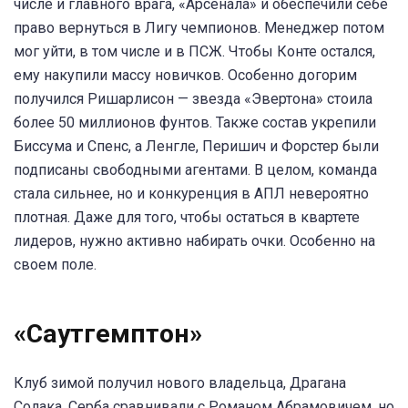
числе и главного врага, «Арсенала» и обеспечили себе
право вернуться в Лигу чемпионов. Менеджер потом
мог уйти, в том числе и в ПСЖ. Чтобы Конте остался,
ему накупили массу новичков. Особенно догорим
получился Ришарлисон — звезда «Эвертона» стоила
более 50 миллионов фунтов. Также состав укрепили
Биссума и Спенс, а Ленгле, Перишич и Форстер были
подписаны свободными агентами. В целом, команда
стала сильнее, но и конкуренция в АПЛ невероятно
плотная. Даже для того, чтобы остаться в квартете
лидеров, нужно активно набирать очки. Особенно на
своем поле.
«Саутгемптон»
Клуб зимой получил нового владельца, Драгана
Солака. Серба сравнивали с Романом Абрамовичем, но