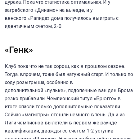
дурака. Пока что статистика оптимальная. И у
загребского «Динамо» на выезде, и у
венского «Рапида» дома получилось выиграть с
идентичным счетом, 2-0.
«Генк»
Клуб пока что не так хорош, как в прошлом сезоне.
Тогда, впрочем, тоже был натужный старт. И только по
ходу розыгрыша, особенно в
дополнительной «пульке», подопечные ван ден Брома
резко прибавили. Чемпионский титул «Брюгге» в
итоге спасли только дополнительные показатели.
Сейчас «магистры» отошли немного в тень. Да и из
Лиги чемпионов вылетели в первом же раунде
квалификации, дважды со счетом 1-2 уступив
донецкому «Шахтеру». Насколько бельгийцы хороши