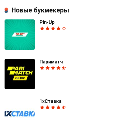
Новые букмекеры
Pin-Up
Париматч
1хСтавка