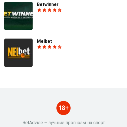
Betwinner
Melbet
18+
BetAdvise – лучшие прогнозы на спорт