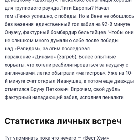
для группового раунда Лиги Европы? Начал
там «Генк» успешно, с победы. Но в Вене не обошлось
без везения: единственный гол забил на 92-й минуте
Онуачу, фактурный бомбардир бельгийцев. Чтобы они
не слишком много думали о себе после победы
над «Рапидом», за этим последовал
поражение «Динамо» (Загреб). Более опытные
хорваты, что хотели реабилитироваться за неудачу с
англичанами, легко обыграли «магистров». Уже на 10-
й минуте счет открыл Иванушец, а потом еще дважды
отметился Бруну Петкович. Впрочем, свой дубль
фактурный нападающий забил, исполняя пенальти.
Статистика личных встреч
Тут упоминать пока что нечего — «Вест Хэм»