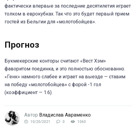
фактически впервые за последние десятилетия играет
толком в еврокубках. Так что это будет первый прием
гостей из Бельгии для «молотобойцев».
Прогноз
Букмекерские конторы считают «Вест Хэм»
фаворитом поединка, и это полностью обоснованно.
«Генк» намного слабее и играет на выезде — ставим
на победу «молотобойцев» с форой -1 гол
(коэффициент — 1.6).
Автор
Владислав Авраменко
10/20/2021
0
1060