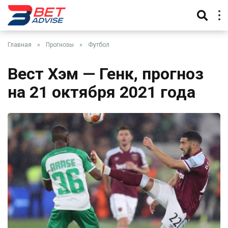
Главная
»
Прогнозы
»
Футбол
Вест Хэм — Генк, прогноз
на 21 октября 2021 года