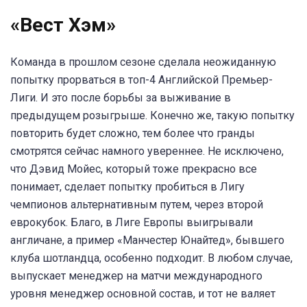
«Вест Хэм»
Команда в прошлом сезоне сделала неожиданную
попытку прорваться в топ-4 Английской Премьер-
Лиги. И это после борьбы за выживание в
предыдущем розыгрыше. Конечно же, такую попытку
повторить будет сложно, тем более что гранды
смотрятся сейчас намного увереннее. Не исключено,
что Дэвид Мойес, который тоже прекрасно все
понимает, сделает попытку пробиться в Лигу
чемпионов альтернативным путем, через второй
еврокубок. Благо, в Лиге Европы выигрывали
англичане, а пример «Манчестер Юнайтед», бывшего
клуба шотландца, особенно подходит. В любом случае,
выпускает менеджер на матчи международного
уровня менеджер основной состав, и тот не валяет