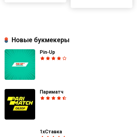
Новые букмекеры
Pin-Up
Париматч
1хСтавка