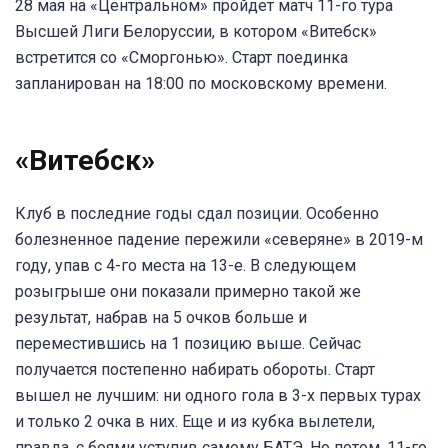
28 мая на «Центральном» пройдет матч 11-го тура
Высшей Лиги Белоруссии, в котором «Витебск»
встретится со «Сморгонью». Старт поединка
запланирован на 18:00 по московскому времени.
«Витебск»
Клуб в последние годы сдал позиции. Особенно
болезненное падение пережили «северяне» в 2019-м
году, упав с 4-го места на 13-е. В следующем
розыгрыше они показали примерно такой же
результат, набрав на 5 очков больше и
переместившись на 1 позицию выше. Сейчас
получается постепенно набирать обороты. Старт
вышел не лучшим: ни одного гола в 3-х первых турах
и только 2 очка в них. Еще и из кубка вылетели,
правда, с боями уступив самому БАТЭ. Но потом, 11-го