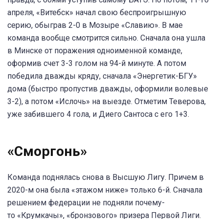
апреля, «Витебск» начал свою беспроигрышную
серию, обыграв 2-0 в Мозыре «Славию». В мае
команда вообще смотрится сильно. Сначала она ушла
в Минске от поражения одноименной команде,
оформив счет 3-3 голом на 94-й минуте. А потом
победила дважды кряду, сначала «Энергетик-БГУ»
дома (быстро пропустив дважды, оформили волевые
3-2), а потом «Ислочь» на выезде. Отметим Теверова,
уже забившего 4 гола, и Диего Сантоса с его 1+3.
«Сморгонь»
Команда поднялась снова в Высшую Лигу. Причем в
2020-м она была «этажом ниже» только 6-й. Сначала
решением федерации не подняли почему-
то «Крумкачы», «бронзового» призера Первой Лиги.