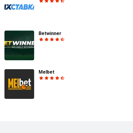
Betwinner
Melbet