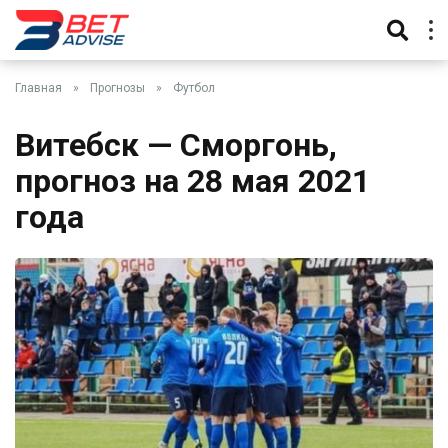
Главная
»
Прогнозы
»
Футбол
Витебск — Сморгонь,
прогноз на 28 мая 2021
года