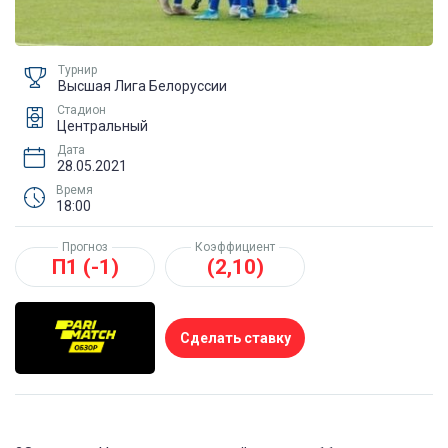
Турнир
Высшая Лига Белоруссии
Стадион
Центральный
Дата
28.05.2021
Время
18:00
Прогноз
Коэффициент
П1 (-1)
(2,10)
Сделать ставку