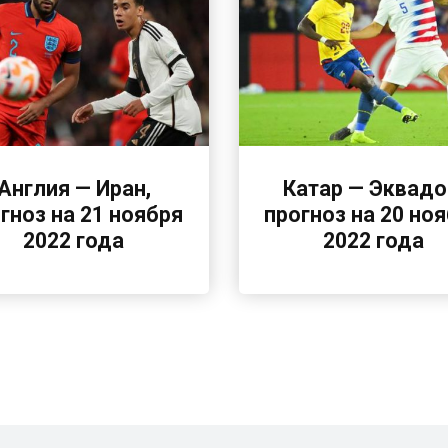
Англия — Иран,
Катар — Эквадо
гноз на 21 ноября
прогноз на 20 но
2022 года
2022 года