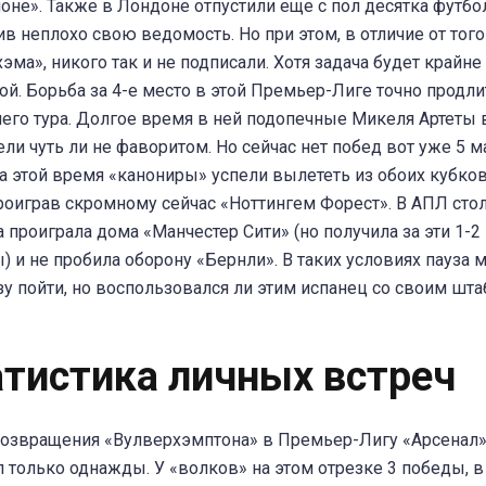
оне». Также в Лондоне отпустили еще с пол десятка футбо
ив неплохо свою ведомость. Но при этом, в отличие от тог
хэма», никого так и не подписали. Хотя задача будет крайне
ой. Борьба за 4-е место в этой Премьер-Лиге точно продли
его тура. Долгое время в ней подопечные Микеля Артеты 
ли чуть ли не фаворитом. Но сейчас нет побед вот уже 5 м
За этой время «канониры» успели вылететь из обоих кубков
роиграв скромному сейчас «Ноттингем Форест». В АПЛ сто
 проиграла дома «Манчестер Сити» (но получила за эти 1-2
) и не пробила оборону «Бернли». В таких условиях пауза 
зу пойти, но воспользовался ли этим испанец со своим шт
атистика личных встреч
озвращения «Вулверхэмптона» в Премьер-Лигу «Арсенал
 только однажды. У «волков» на этом отрезке 3 победы, в