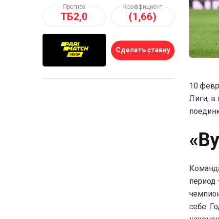
Прогноз
Коэффициент
ТБ2,0
(1,66)
Сделать ставку
10 февр
Лиги, в
поединк
«В
Команда
период 
чемпион
себе. Г