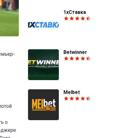
1хСтавка
Betwinner
емьер-
Melbet
лотой
ть о
неджере