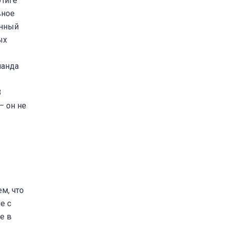
 Лиге
вное
енный
ых
манда
3
— он не
м, что
е с
е в