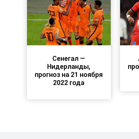
Сенегал —
Нидерланды,
про
прогноз на 21 ноября
2022 года