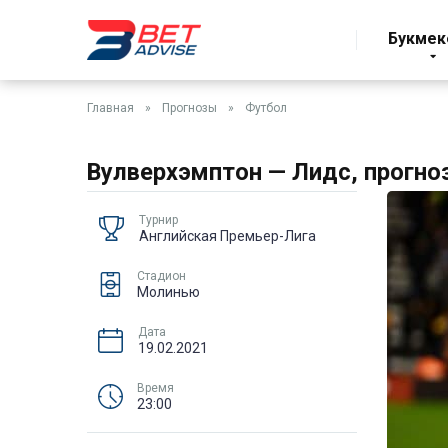
Букмек
Главная
»
Прогнозы
»
Футбол
Вулверхэмптон — Лидс, прогноз
Турнир
Английская Премьер-Лига
Стадион
Молинью
Дата
19.02.2021
Время
23:00