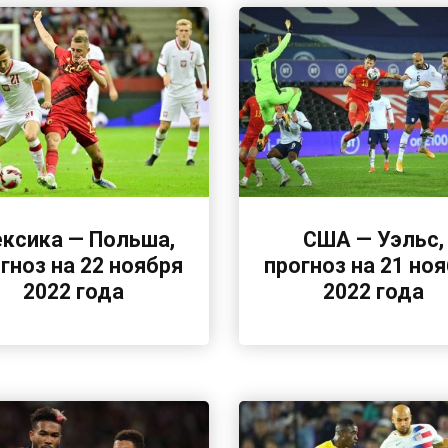
ксика — Польша,
США — Уэльс,
гноз на 22 ноября
прогноз на 21 но
2022 года
2022 года