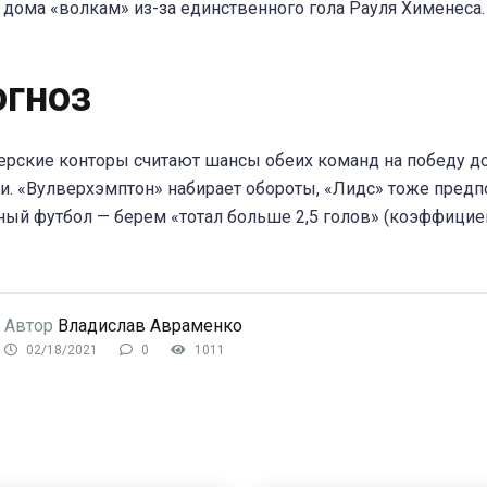
 дома «волкам» из-за единственного гола Рауля Хименеса.
огноз
рские конторы считают шансы обеих команд на победу д
. «Вулверхэмптон» набирает обороты, «Лидс» тоже предп
ый футбол — берем «тотал больше 2,5 голов» (коэффицие
Автор
Владислав Авраменко
02/18/2021
0
1011