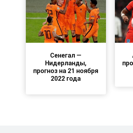
Сенегал —
Нидерланды,
про
прогноз на 21 ноября
2022 года