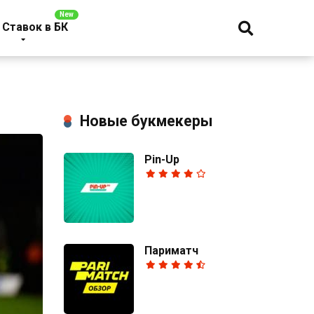
 Ставок в БК
Новые букмекеры
Pin-Up
Париматч