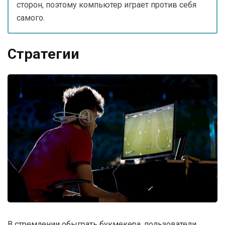
сторон, поэтому компьютер играет против себя
самого.
Стратегии
В стремлении обыграть букмекера, пользователи