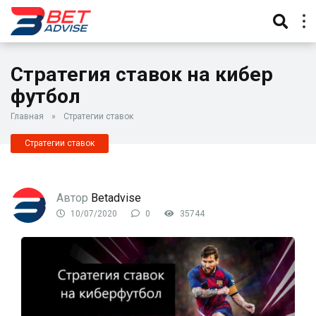
Стратегия ставок на кибер
футбол
Главная
»
Стратегии ставок
Стратегии ставок
Автор
Betadvise
10/07/2020
0
35744