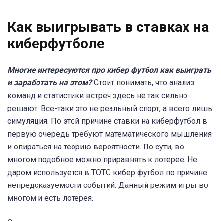
Как выигрывать в ставках на
киберфутболе
Многие интересуются про кибер футбол как выиграть
и заработать на этом?
Стоит понимать, что анализ
команд и статистики встреч здесь не так сильно
решают. Все-таки это не реальный спорт, а всего лишь
симуляция. По этой причине ставки на киберфутбол в
первую очередь требуют математического мышления
и опираться на теорию вероятности. По сути, во
многом подобное можно приравнять к лотерее. Не
даром используется в ТОТО кибер футбол по причине
непредсказуемости событий. Данный режим игры во
многом и есть лотерея.