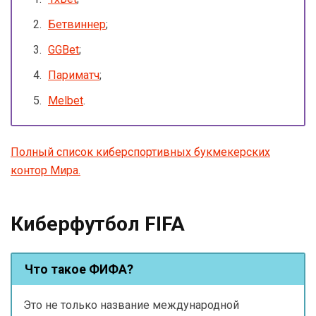
Бетвиннер
;
GGBet
;
Париматч
;
Melbet
.
Полный список киберспортивных букмекерских
контор Мира.
Киберфутбол FIFA
Что такое ФИФА?
Это не только название международной