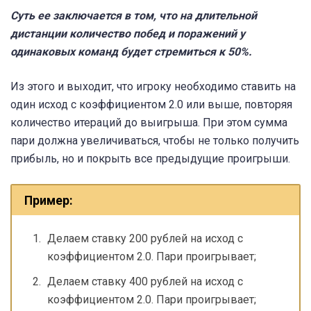
Суть ее заключается в том, что на длительной
дистанции количество побед и поражений у
одинаковых команд будет стремиться к 50%.
Из этого и выходит, что игроку необходимо ставить на
один исход с коэффициентом 2.0 или выше, повторяя
количество итераций до выигрыша. При этом сумма
пари должна увеличиваться, чтобы не только получить
прибыль, но и покрыть все предыдущие проигрыши.
Пример:
Делаем ставку 200 рублей на исход с
коэффициентом 2.0. Пари проигрывает;
Делаем ставку 400 рублей на исход с
коэффициентом 2.0. Пари проигрывает;