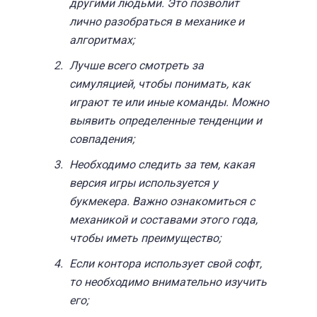
другими людьми. Это позволит
лично разобраться в механике и
алгоритмах;
Лучше всего смотреть за
симуляцией, чтобы понимать, как
играют те или иные команды. Можно
выявить определенные тенденции и
совпадения;
Необходимо следить за тем, какая
версия игры используется у
букмекера. Важно ознакомиться с
механикой и составами этого года,
чтобы иметь преимущество;
Если контора использует свой софт,
то необходимо внимательно изучить
его;