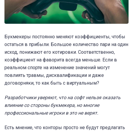
Букмекеры постоянно меняют коэффициенты, чтобы
остаться в прибыли. Большое количество пари на один
исход, понижают его котировки. Соответственно,
коэффициент на фаворита всегда меньше. Если в
реальном спорте на изменение значений могут
повлиять травмы, дисквалификации и даже
договорняки, то как быть с виртуальным?
Разработчики уверяют, что на софт нельзя оказать
влияние со стороны букмекера, но многие
профессиональные игроки в это не верят.
Есть мнение, что конторы просто не будут предлагать