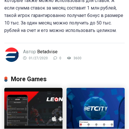
которые также можно использовать для ставок. А
если сумма ставок за месяц составит 1 млн рублей,
такой игрок гарантированно получает бонус в размере
10 тыс. За один месяц можно получить до 50 тыс.
рублей на счет и его можно использовать целиком.
Автор
Betadvise
01/27/2020
0
3600
More Games