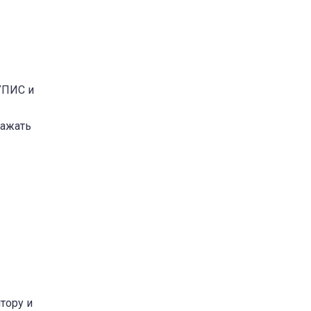
ЦУПИС и
нажать
тору и