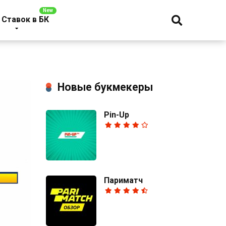
 Ставок в БК
Новые букмекеры
Pin-Up
Париматч