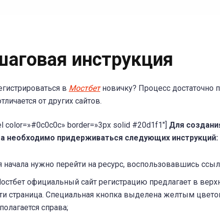
шаговая инструкция
егистрироваться в
Мостбет
новичку? Процесс достаточно 
отличается от других сайтов.
el color=»#0c0c0c» border=»3px solid #20d1f1″]
Для создани
та необходимо придерживаться следующих инструкций:
 начала нужно перейти на ресурс, воспользовавшись ссыл
остбет официальный сайт регистрацию предлагает в верх
ти страница. Специальная кнопка выделена желтым цвето
полагается справа;