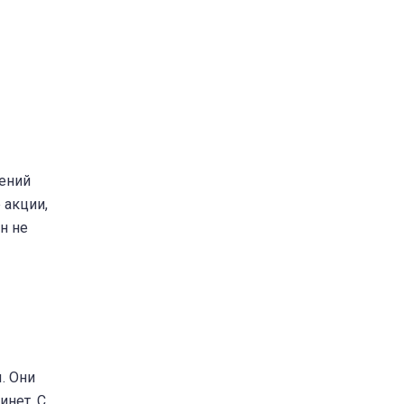
рений
 акции,
н не
. Они
инет. С