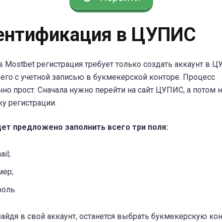
ентификация в ЦУПИС
в Mostbet регистрация требует только создать аккаунт в 
 его с учетной записью в букмекерской конторе. Процесс
чно прост. Сначала нужно перейти на сайт ЦУПИС, а потом 
ку регистрации.
ет предложено заполнить всего три поля:
ail;
мер;
оль.
зайдя в свой аккаунт, останется выбрать букмекерскую кон