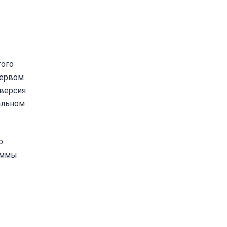
того
первом
 версия
альном
о
раммы