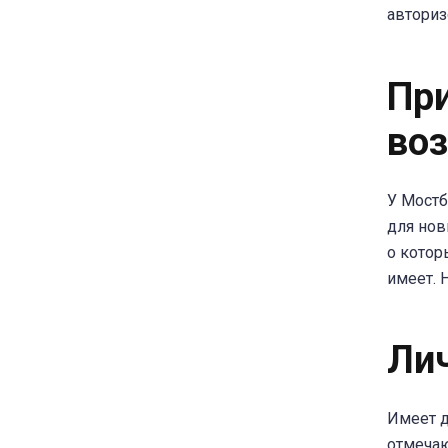
авториз
Пр
во
У Мостб
для нов
о котор
имеет. 
Ли
Имеет д
отмечаю