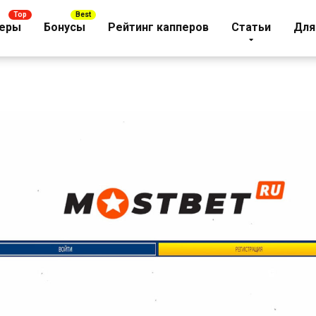
еры
Бонусы
Рейтинг капперов
Статьи
Для