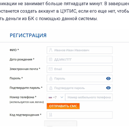
икации не занимает больше пятнадцати минут. В заверше
останется создать аккаунт в ЦУПИС, если его еще нет, чтоб
ь деньги из БК с помощью данной системы.