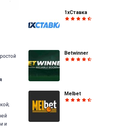
1хСтавка
Betwinner
простой
я
Melbet
кой;
ней
м и