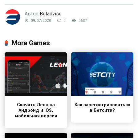
Автор
Betadvise
09/07/2020
0
5637
More Games
Скачать Леон на
Как зарегистрироваться
Андроид и IOS,
в Бетсити?
мобильная версия