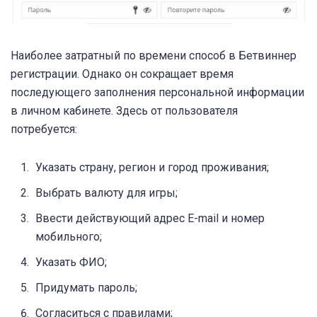
Наиболее затратный по времени способ в Бетвиннер
регистрации. Однако он сокращает время
последующего заполнения персональной информации
в личном кабинете. Здесь от пользователя
потребуется:
Указать страну, регион и город проживания;
Выбрать валюту для игры;
Ввести действующий адрес E-mail и номер
мобильного;
Указать ФИО;
Придумать пароль;
Согласиться с правилами;