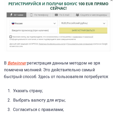
В
Betwinner
регистрация данным методом не зря
помечена молнией. Это действительно самый
быстрый способ. Здесь от пользователя потребуется:
Указать страну;
Выбрать валюту для игры;
Согласиться с правилами;