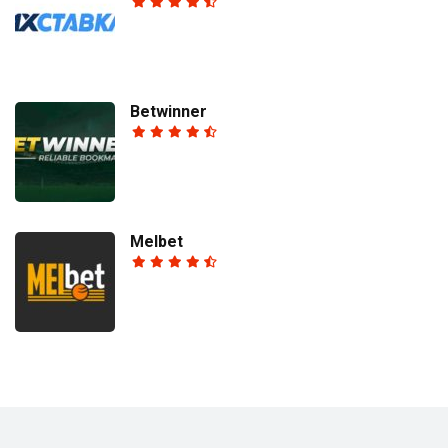
Betwinner
Melbet