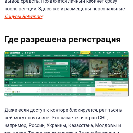
вывод средств. Появляется личный кабинет сразу
после рег-ции. Здесь же и размещены персональные
бонусы Betwinner
.
Где разрешена регистрация
Даже если доступ к конторе блокируется, рег-ться в
ней могут почти все. Это касается и стран СНГ,
например, России, Украины, Казахстана, Молдовы и