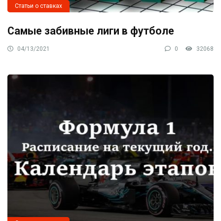
Статьи о ставках
Самые забивные лиги в футболе
04/13/2021
0
32068