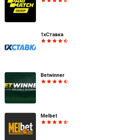
1хСтавка
Betwinner
Melbet