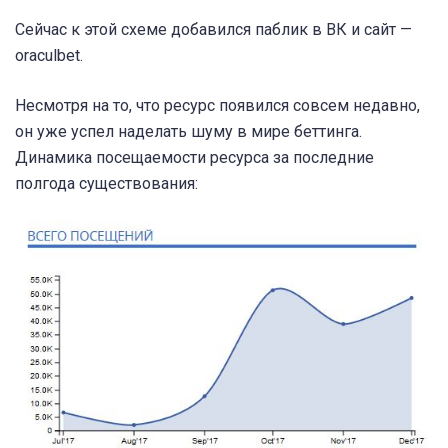
Сейчас к этой схеме добавился паблик в ВК и сайт —
oraculbet.
Несмотря на то, что ресурс появился совсем недавно,
он уже успел наделать шуму в мире беттинга.
Динамика посещаемости ресурса за последние
полгода существования: