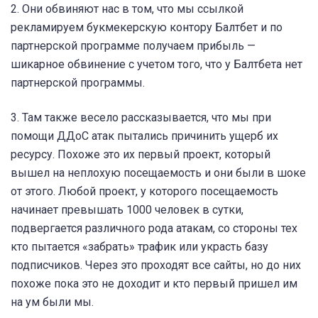
2. Они обвиняют нас в том, что мы ссылкой
рекламируем букмекерскую контору Балтбет и по
партнерской программе получаем прибыль —
шикарное обвинение с учетом того, что у Балтбета нет
партнерской программы.
3. Там также весело рассказывается, что мы при
помощи ДДоС атак пытались причинить ущерб их
ресурсу. Похоже это их первый проект, который
вышел на неплохую посещаемость и они были в шоке
от этого. Любой проект, у которого посещаемость
начинает превышать 1000 человек в сутки,
подвергается различного рода атакам, со стороны тех
кто пытается «забрать» трафик или украсть базу
подписчиков. Через это проходят все сайты, но до них
похоже пока это не доходит и кто первый пришел им
на ум были мы.