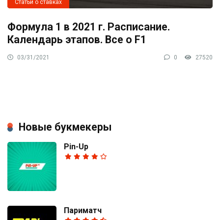
Статьи о ставках
Формула 1 в 2021 г. Расписание.
Календарь этапов. Все о F1
03/31/2021
0
27520
Новые букмекеры
Pin-Up
Париматч