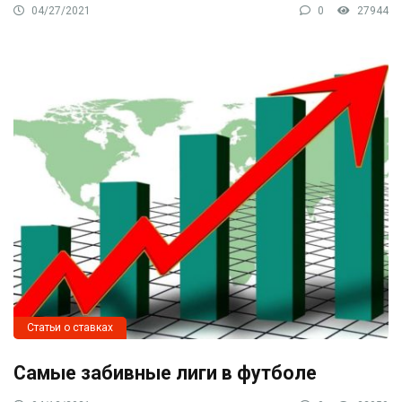
04/27/2021
0
27944
Статьи о ставках
Самые забивные лиги в футболе