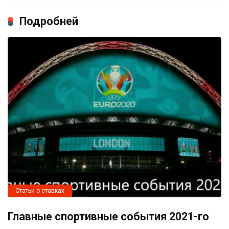
Подробней
Статьи о ставках
Главные спортивные события 2021-го