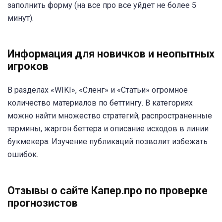
заполнить форму (на все про все уйдет не более 5
минут).
Информация для новичков и неопытных
игроков
В разделах «WIKI», «Сленг» и «Статьи» огромное
количество материалов по беттингу. В категориях
можно найти множество стратегий, распространенные
термины, жаргон беттера и описание исходов в линии
букмекера. Изучение публикаций позволит избежать
ошибок.
Отзывы о сайте Капер.про по проверке
прогнозистов