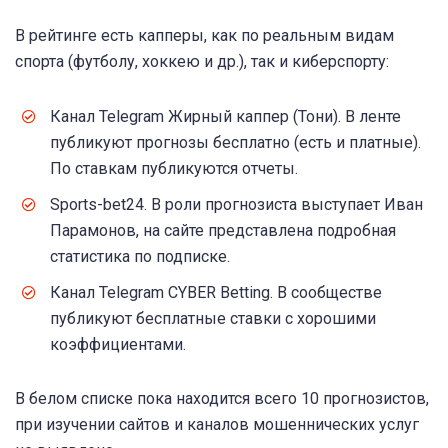
В рейтинге есть капперы, как по реальным видам
спорта (футболу, хоккею и др.), так и киберспорту:
Канал Telegram Жирный каппер (Тони). В ленте
публикуют прогнозы бесплатно (есть и платные).
По ставкам публикуются отчеты.
Sports-bet24. В роли прогнозиста выступает Иван
Парамонов, на сайте представлена подробная
статистика по подписке.
Канал Telegram CYBER Betting. В сообществе
публикуют бесплатные ставки с хорошими
коэффициентами.
В белом списке пока находится всего 10 прогнозистов,
при изучении сайтов и каналов мошеннических услуг