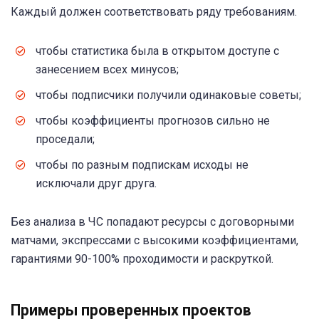
Каждый должен соответствовать ряду требованиям.
чтобы статистика была в открытом доступе с
занесением всех минусов;
чтобы подписчики получили одинаковые советы;
чтобы коэффициенты прогнозов сильно не
проседали;
чтобы по разным подпискам исходы не
исключали друг друга.
Без анализа в ЧС попадают ресурсы с договорными
матчами, экспрессами с высокими коэффициентами,
гарантиями 90-100% проходимости и раскруткой.
Примеры проверенных проектов