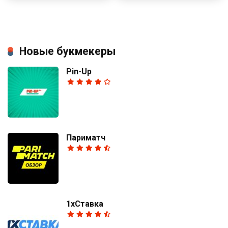
Новые букмекеры
Pin-Up
Париматч
1хСтавка