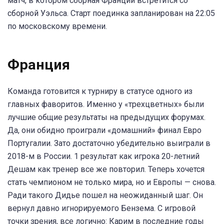
матч, в котором сборная Франции встретится со
сборной Уэльса. Старт поединка запланирован на 22:05
по московскому времени.
Франция
Команда готовится к турниру в статусе одного из
главных фаворитов. Именно у «трехцветных» были
лучшие общие результаты на предыдущих форумах.
Да, они обидно проиграли «домашний» финал Евро
Португалии. Зато достаточно убедительно выиграли в
2018-м в России. 1 результат как игрока 20-летний
Дешам как тренер все же повторил. Теперь хочется
стать чемпионом не только мира, но и Европы — снова.
Ради такого Дидье пошел на неожиданный шаг. Он
вернул давно игнорируемого Бензема. С игровой
точки зрения, все логично: Карим в последние годы