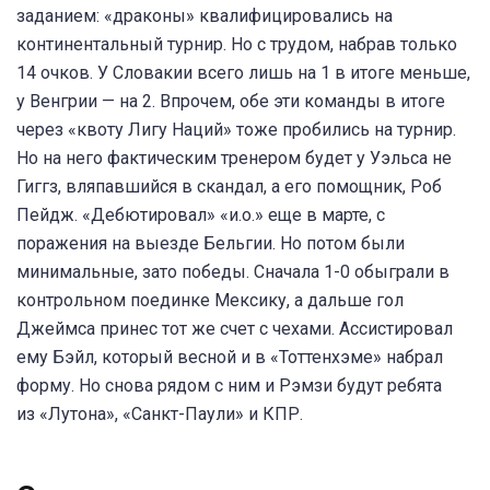
заданием: «драконы» квалифицировались на
континентальный турнир. Но с трудом, набрав только
14 очков. У Словакии всего лишь на 1 в итоге меньше,
у Венгрии — на 2. Впрочем, обе эти команды в итоге
через «квоту Лигу Наций» тоже пробились на турнир.
Но на него фактическим тренером будет у Уэльса не
Гиггз, вляпавшийся в скандал, а его помощник, Роб
Пейдж. «Дебютировал» «и.о.» еще в марте, с
поражения на выезде Бельгии. Но потом были
минимальные, зато победы. Сначала 1-0 обыграли в
контрольном поединке Мексику, а дальше гол
Джеймса принес тот же счет с чехами. Ассистировал
ему Бэйл, который весной и в «Тоттенхэме» набрал
форму. Но снова рядом с ним и Рэмзи будут ребята
из «Лутона», «Санкт-Паули» и КПР.