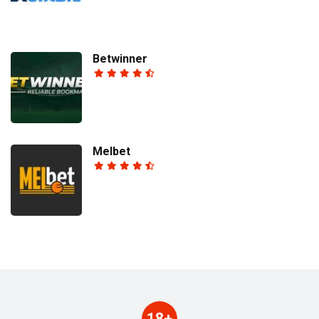
Betwinner
Melbet
18+