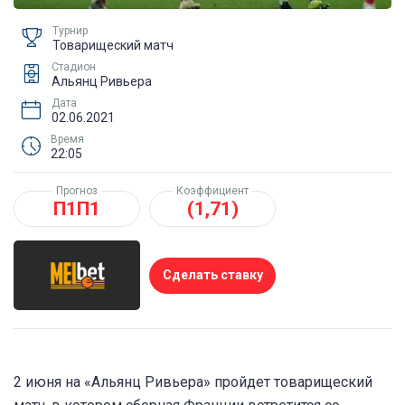
Турнир
Товарищеский матч
Стадион
Альянц Ривьера
Дата
02.06.2021
Время
22:05
Прогноз
Коэффициент
П1П1
(1,71)
Сделать ставку
2 июня на «Альянц Ривьера» пройдет товарищеский