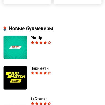
Новые букмекеры
Pin-Up
Париматч
1хСтавка