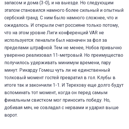
запасом и дома (3-0), и на выезде. Но следующим
этапом становился намного более сильный и опытный
сербский гранд. С ним было намного сложнее, что и
ожидалось. И открыли счет россияне только потому,
что на этом уровне Лиги конференций VAR не
используется: пенальти был назначен за фол за
пределами штрафной. Тем не менее, Нобоа привычно
уверенно реализовал 11-метровый. Но преимущество
получилось удерживать минимум времени, пару
минут. Рикарду Гомеш чуть ли не единственный
толковый момент гостей превратил в гол. Клубы в
итоге так и закончили 1-1. И Терехову еще долго будут
вспоминать тот момент, когда он перед самым
финальным свистком мог приносить победу. Но,
добивая мяч, не совладал с нервами и ударил выше
ворот.