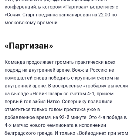
конференций, в котором «Партизан» встретится с
«Сочи». Старт поединка запланирован на 22:00 по
московскому времени.
«Партизан»
Команда продолжает громить практически всех
подряд на внутренней арене. Вояж в Россию не
помешал ей снова победить с крупным счетом на
внутренней арене. В воскресенье «гробари» вынесли
на выезде «Нови-Пазар» со счетом 4-1, причем
первый гол забил Натхо. Сопернику позволили
отметиться только голом престижа уже в
добавленное время, на 92-й минуте. Это 4-я победа в
4-х матчах нового чемпионата в исполнении
белградского гранда. И только «Войводине» при этом