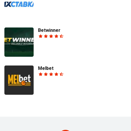
Betwinner
Melbet