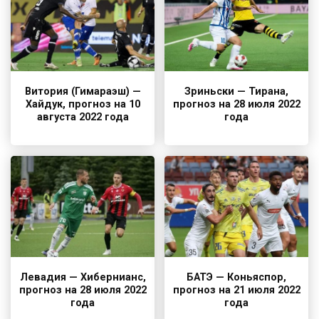
Витория (Гимараэш) —
Зриньски — Тирана,
Хайдук, прогноз на 10
прогноз на 28 июля 2022
августа 2022 года
года
Левадия — Хибернианс,
БАТЭ — Коньяспор,
прогноз на 28 июля 2022
прогноз на 21 июля 2022
года
года