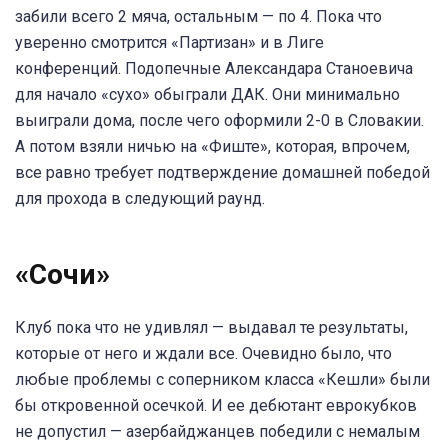
забили всего 2 мяча, остальным — по 4. Пока что
уверенно смотрится «Партизан» и в Лиге
конференций. Подопечные Александара Станоевича
для начало «сухо» обыграли ДАК. Они минимально
выиграли дома, после чего оформили 2-0 в Словакии.
А потом взяли ничью на «Фиште», которая, впрочем,
все равно требует подтверждение домашней победой
для прохода в следующий раунд.
«Сочи»
Клуб пока что не удивлял — выдавал те результаты,
которые от него и ждали все. Очевидно было, что
любые проблемы с соперником класса «Кешли» были
бы откровенной осечкой. И ее дебютант еврокубков
не допустил — азербайджанцев победили с немалым