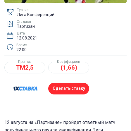
Турнир
Лига Конференций
Стадион
Партизан
Дата
12.08.2021
Время
22:00
Прогноз
Коэффициент
ТМ2,5
(1,66)
Сделать ставку
12 августа на «Партизане» пройдет ответный матч
полуфинального раунда квалификации Лиги