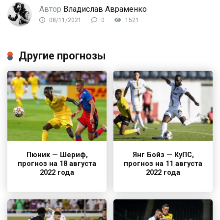
Автор
Владислав Авраменко
08/11/2021
0
1521
Другие прогнозы
Пюник — Шериф,
Янг Бойз — КуПС,
прогноз на 18 августа
прогноз на 11 августа
2022 года
2022 года