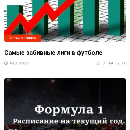
Статьи о ставках
Самые забивные лиги в футболе
04/13/2021
0
32071