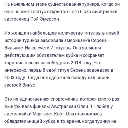
На начальном этапе существования турнира, когда он
еще не имел статус открытого, его 6 раз выигрывал
австралиец Рой Эмерсон.
Из женщин наибольшее количество титулов в новой
истории турнира завоевала американка Серена
Вильямс. На ее счету 7 титулов. Она является
действующим обладателем кубка и сохраняет
хорошие шансы на победу и в 2018 году. Что
интересно, первый свой титул Серена завоевала в
2003 году. Тогда она одержала победу над своей
сестрой Винус.
Это не единственная спортсменка, которая много раз
выигрывала финалы Австралиан Опен. 11 побед у
австралийки Маргарет Корт. Она становилась
обладательницей кубка в то время, когда турнир не