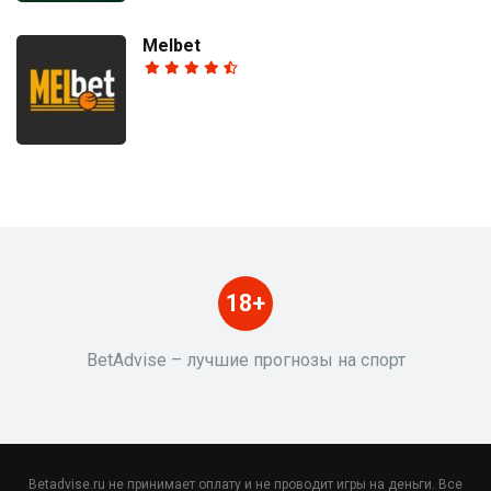
Melbet
18+
BetAdvise – лучшие прогнозы на спорт
Betadvise.ru не принимает оплату и не проводит игры на деньги. Все