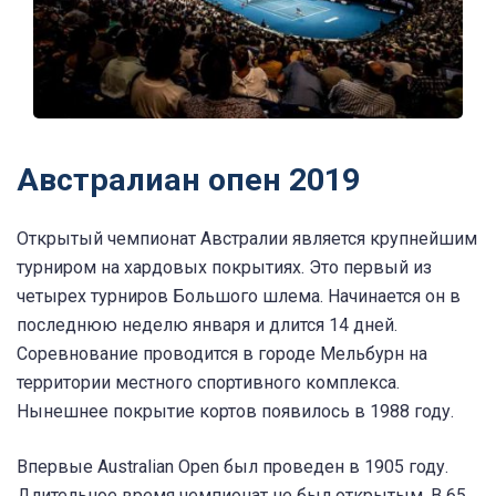
Австралиан опен 2019
Открытый чемпионат Австралии является крупнейшим
турниром на хардовых покрытиях. Это первый из
четырех турниров Большого шлема. Начинается он в
последнюю неделю января и длится 14 дней.
Соревнование проводится в городе Мельбурн на
территории местного спортивного комплекса.
Нынешнее покрытие кортов появилось в 1988 году.
Впервые Australian Open был проведен в 1905 году.
Длительное время чемпионат не был открытым. В 65