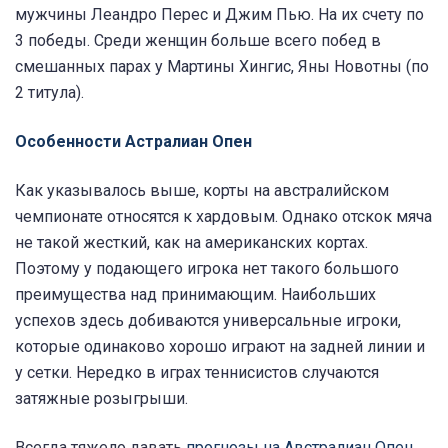
мужчины Леандро Перес и Джим Пью. На их счету по
3 победы. Среди женщин больше всего побед в
смешанных парах у Мартины Хингис, Яны Новотны (по
2 титула).
Особенности Астралиан Опен
Как указывалось выше, корты на австралийском
чемпионате относятся к хардовым. Однако отскок мяча
не такой жесткий, как на американских кортах.
Поэтому у подающего игрока нет такого большого
преимущества над принимающим. Наибольших
успехов здесь добиваются универсальные игроки,
которые одинаково хорошо играют на задней линии и
у сетки. Нередко в играх теннисистов случаются
затяжные розыгрыши.
Всегда тяжело давать
прогнозы на Австралиан Опен
.