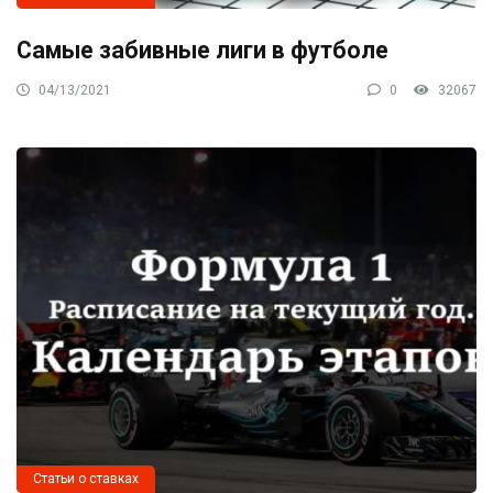
Самые забивные лиги в футболе
04/13/2021
0
32067
Статьи о ставках