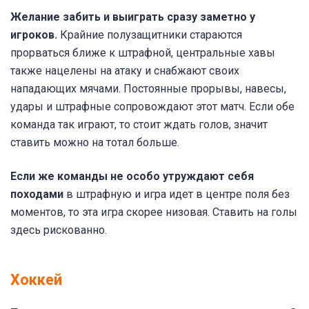
Желание забить и выиграть сразу заметно у
игроков.
Крайние полузащитники стараются
прорваться ближе к штрафной, центральные хавы
также нацелены на атаку и снабжают своих
нападающих мячами. Постоянные прорывы, навесы,
удары и штрафные сопровождают этот матч. Если обе
команда так играют, то стоит ждать голов, значит
ставить можно на тотал больше.
Если же команды не особо утруждают себя
походами
в штрафную и игра идет в центре поля без
моментов, то эта игра скорее низовая. Ставить на голы
здесь рискованно.
Хоккей