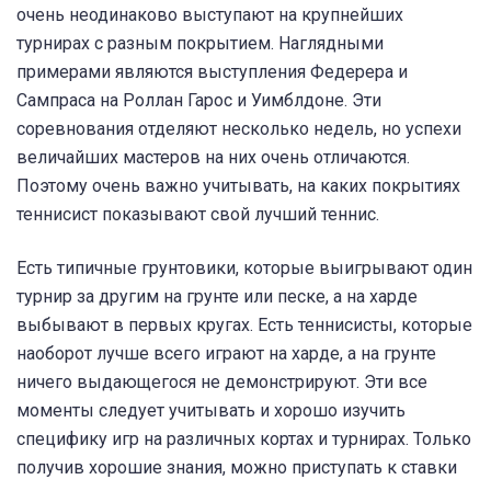
очень неодинаково выступают на крупнейших
турнирах с разным покрытием. Наглядными
примерами являются выступления Федерера и
Сампраса на Роллан Гарос и Уимблдоне. Эти
соревнования отделяют несколько недель, но успехи
величайших мастеров на них очень отличаются.
Поэтому очень важно учитывать, на каких покрытиях
теннисист показывают свой лучший теннис.
Есть типичные грунтовики, которые выигрывают один
турнир за другим на грунте или песке, а на харде
выбывают в первых кругах. Есть теннисисты, которые
наоборот лучше всего играют на харде, а на грунте
ничего выдающегося не демонстрируют. Эти все
моменты следует учитывать и хорошо изучить
специфику игр на различных кортах и турнирах. Только
получив хорошие знания, можно приступать к ставки