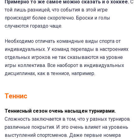
Примерно то же самое можно сказать и о хоккее.
С
той лишь разницей, что события в этой игре
происходят более скоротечно. Броски и голы
случаются гораздо чаще.
Необходимо отличать командные виды спорта от
индивидуальных. У команд перепады в настроениях
отдельных игроков не так сказываются на уровне
игры коллектива. Все наоборот в индивидуальных
дисциплинах, как в теннисе, например.
Теннис
Теннисный сезон очень насыщен турнирами.
Сложность заключается в том, что у разных турниров
различные покрытия. И это очень влияет на уровень
выступлений спортсменов. Даже первые номера