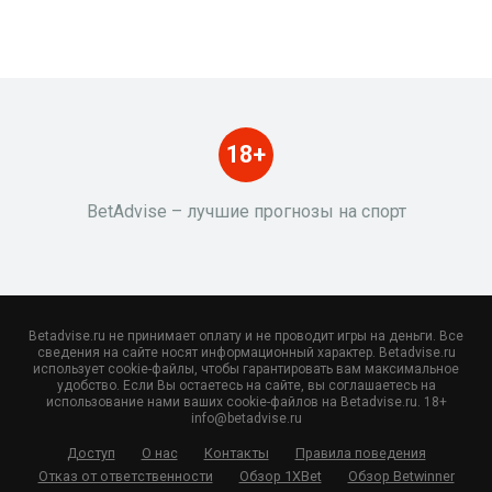
18+
BetAdvise – лучшие прогнозы на спорт
Betadvise.ru не принимает оплату и не проводит игры на деньги. Все
сведения на сайте носят информационный характер. Betadvise.ru
использует cookie-файлы, чтобы гарантировать вам максимальное
удобство. Если Вы остаетесь на сайте, вы соглашаетесь на
использование нами ваших cookie-файлов на Betadvise.ru. 18+
info@betadvise.ru
Доступ
О нас
Контакты
Правила поведения
Отказ от ответственности
Обзор 1XBet
Обзор Betwinner