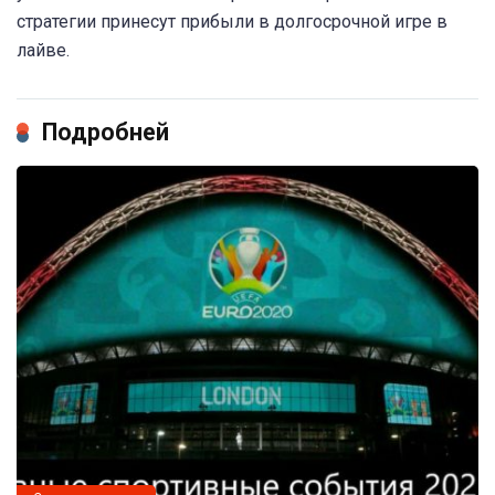
стратегии принесут прибыли в долгосрочной игре в
лайве.
Подробней