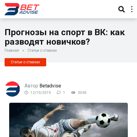
Прогнозы на спорт в ВК: как
разводят новичков?
Главная
»
Статьи о ставках
Статьи о ставках
Автор
Betadvise
12/10/2019
1
5043