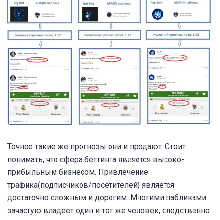
Точное такие же прогнозы они и продают. Стоит
понимать, что сфера беттинга является высоко-
прибыльным бизнесом. Привлечение
трафика(подписчиков/посетителей) является
достаточно сложным и дорогим. Многими пабликами
зачастую владеет один и тот же человек, следственно