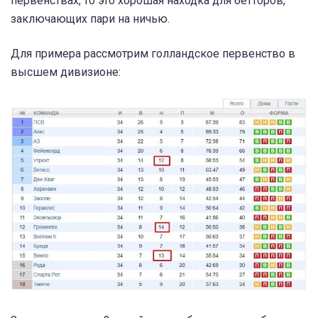
первенствах, то это хорошая находка для бетторов,
заключающих пари на ничью.
Для примера рассмотрим голландское первенство в
высшем дивизионе: