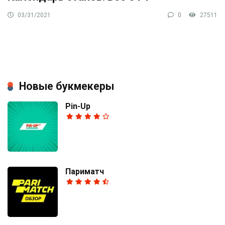
03/31/2021
0
27511
Новые букмекеры
Pin-Up
Париматч