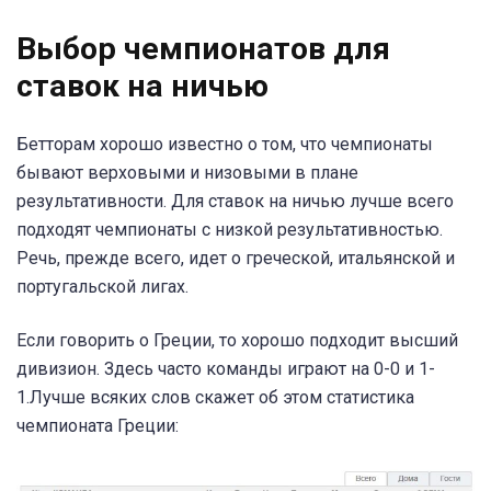
Выбор чемпионатов для
ставок на ничью
Бетторам хорошо известно о том, что чемпионаты
бывают верховыми и низовыми в плане
результативности. Для ставок на ничью лучше всего
подходят чемпионаты с низкой результативностью.
Речь, прежде всего, идет о греческой, итальянской и
португальской лигах.
Если говорить о Греции, то хорошо подходит высший
дивизион. Здесь часто команды играют на 0-0 и 1-
1.Лучше всяких слов скажет об этом статистика
чемпионата Греции: