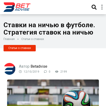
Ставки на ничью в футболе.
Стратегия ставок на ничью
Главная
»
Статьи о ставках
Статьи о ставках
Автор
Betadvise
12/10/2019
0
2199