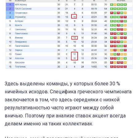
Здесь выделены команды, у которых более 30 %
ничейных исходов. Специфика греческого чемпионата
заключается в том, что здесь середняки с низкой
результативностью часто играют между собой
вничью. Поэтому при анализе ставок акцент всегда
делаем именно на таких коллективах.