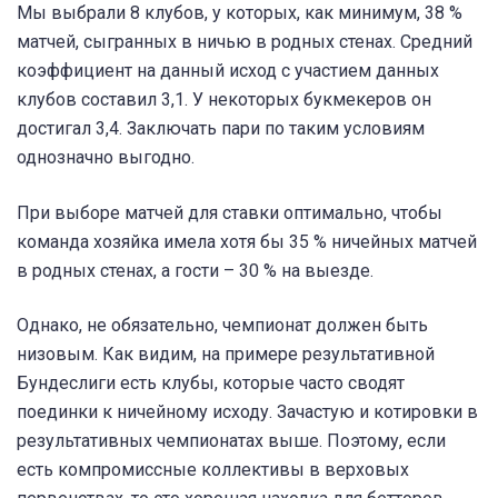
Мы выбрали 8 клубов, у которых, как минимум, 38 %
матчей, сыгранных в ничью в родных стенах. Средний
коэффициент на данный исход с участием данных
клубов составил 3,1. У некоторых букмекеров он
достигал 3,4. Заключать пари по таким условиям
однозначно выгодно.
При выборе матчей для ставки оптимально, чтобы
команда хозяйка имела хотя бы 35 % ничейных матчей
в родных стенах, а гости – 30 % на выезде.
Однако, не обязательно, чемпионат должен быть
низовым. Как видим, на примере результативной
Бундеслиги есть клубы, которые часто сводят
поединки к ничейному исходу. Зачастую и котировки в
результативных чемпионатах выше. Поэтому, если
есть компромиссные коллективы в верховых