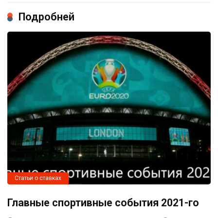
Подробней
Статьи о ставках
Главные спортивные события 2021-го