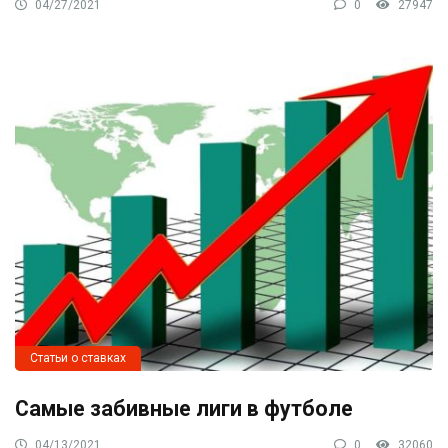
04/27/2021
0
27947
Статьи о ставках
Самые забивные лиги в футболе
04/13/2021
0
32060