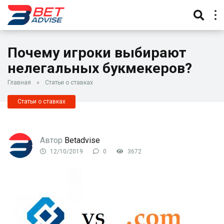
Почему игроки выбирают
нелегальных букмекеров?
Главная
»
Статьи о ставках
Статьи о ставках
Автор
Betadvise
12/10/2019
0
3672