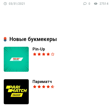
03/31/2021
0
27514
Новые букмекеры
Pin-Up
Париматч