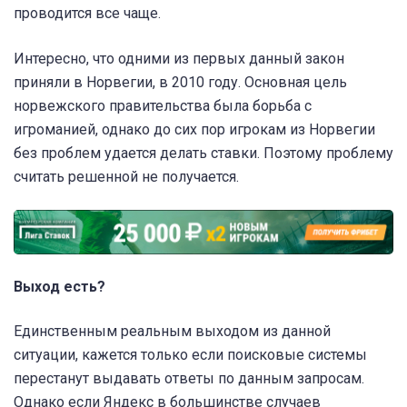
проводится все чаще.
Интересно, что одними из первых данный закон
приняли в Норвегии, в 2010 году. Основная цель
норвежского правительства была борьба с
игроманией, однако до сих пор игрокам из Норвегии
без проблем удается делать ставки. Поэтому проблему
считать решенной не получается.
Выход есть?
Единственным реальным выходом из данной
ситуации, кажется только если поисковые системы
перестанут выдавать ответы по данным запросам.
Однако если Яндекс в большинстве случаев