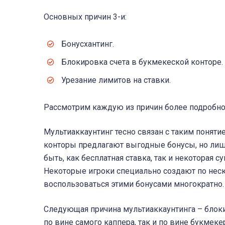
Основных причин 3-и:
Бонусхантинг.
Блокировка счета в букмекеской конторе.
Урезание лимитов на ставки.
Рассмотрим каждую из причин более подробно
Мультиаккаунтинг тесно связан с таким понятие
конторы предлагают выгодные бонусы, но лиш
быть, как бесплатная ставка, так и некоторая 
Некоторые игроки специально создают по неск
воспользоваться этими бонусами многократно.
Следующая причина мультиаккаунтинга – блокир
по вине самого каппера, так и по вине букмек