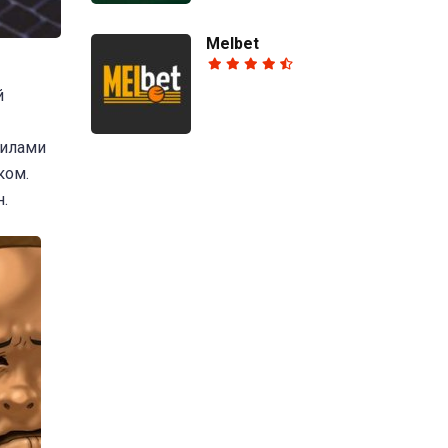
Melbet
й
вилами
ком.
.