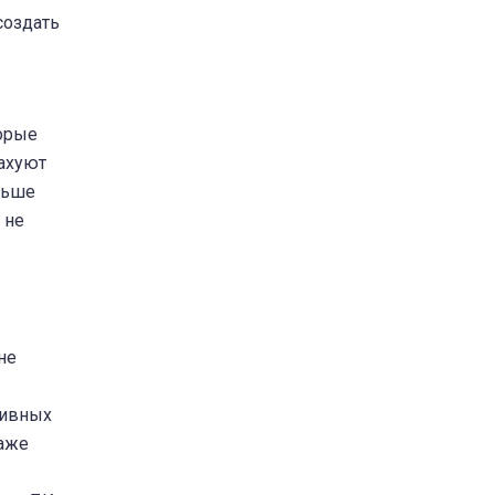
создать
торые
рахуют
льше
 не
не
тивных
даже