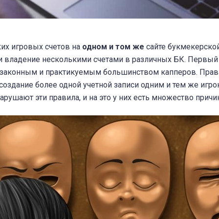
ких игровых счетов на
одном и том же
сайте букмекерско
 и владение несколькими счетами в различных БК. Первый
е законным и практикуемым большинством капперов. Пра
создание более одной учетной записи одним и тем же игро
рушают эти правила, и на это у них есть множество причин