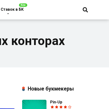
 Ставок в БК
х конторах
Новые букмекеры
Pin-Up