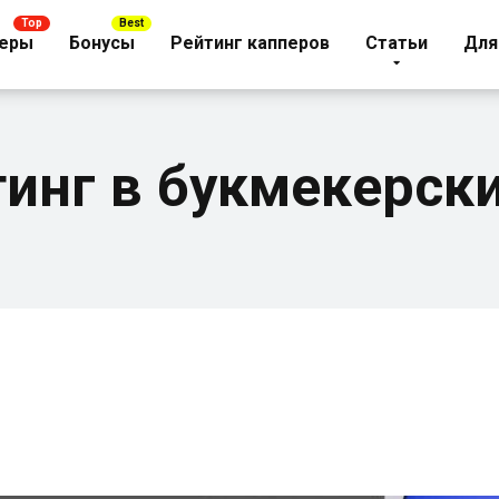
еры
Бонусы
Рейтинг капперов
Статьи
Для
инг в букмекерски