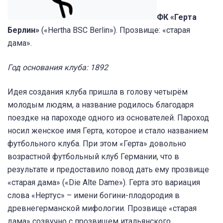
ФК «Герта
Берлин»
(«Hertha BSC Berlin»). Прозвище: «старая
дама».
Год основания клуба: 1892
Идея создания клуба пришла в голову четырём
молодым людям, а название родилось благодаря
поездке на пароходе одного из основателей. Пароход
носил женское имя Герта, которое и стало названием
футбольного клуба. При этом «Герта» довольно
возрастной футбольный клуб Германии, что в
результате и предоставило повод дать ему прозвище
«старая дама» («Die Alte Dame»). Герта это вариация
слова «Нертус» – имени богини-плодородия в
древнегерманской мифологии. Прозвище «старая
дама» созвучно с прозвищем итальянского