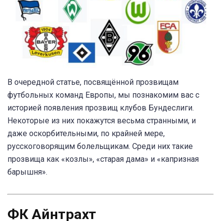
В очередной статье, посвящённой прозвищам
футбольных команд Европы, мы познакомим вас с
историей появления прозвищ клубов Бундеслиги.
Некоторые из них покажутся весьма странными, и
даже оскорбительными, по крайней мере,
русскоговорящим болельщикам. Среди них такие
прозвища как «козлы», «старая дама» и «капризная
барышня».
ФК Айнтрахт