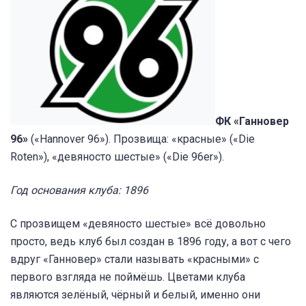
ФК «Ганновер
96»
(«Hannover 96»). Прозвища: «красные» («Die
Roten»), «девяносто шестые» («Die 96er»).
Год основания клуба: 1896
С прозвищем «девяносто шестые» всё довольно
просто, ведь клуб был создан в 1896 году, а вот с чего
вдруг «Ганновер» стали называть «красными» с
первого взгляда не поймёшь. Цветами клуба
являются зелёный, чёрный и белый, именно они