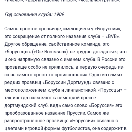
Год основания клуба: 1909
Самое простое прозвище, имеющиеся у «Боруссии»,
это сокращение от полного названия клуба – «BVB».
Другое обращение, свойственное команде, это
«боруссцы» («Die Borussen»), не трудно догадаться, что
и оно напрямую связано с именем клуба. В России это
прозвище особо не прижилось, в первую очередь из-
за не самого простого произношения. Одно из самых
редких прозвищ «Боруссии Дортмунд» связано с
местоположением клуба и лингвистикой. «Пруссцы» –
так иногда называют в немецкой прессе
дортмундский клуб, ведь само слово «Боруссия» это
преобразованное название Пруссии. Самое же
распространённое прозвище «Боруссии» связано с
цветами игровой формы футболистов, она содержит в