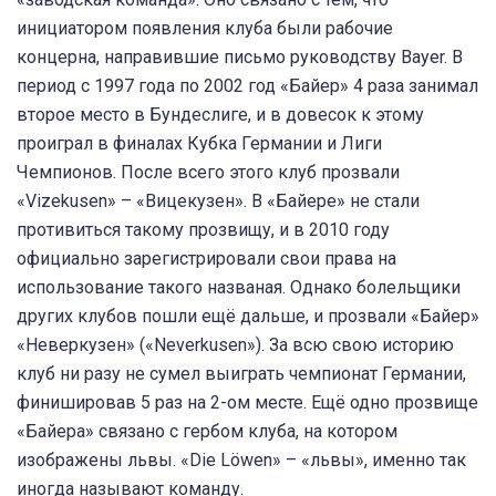
инициатором появления клуба были рабочие
концерна, направившие письмо руководству Bayer. В
период с 1997 года по 2002 год «Байер» 4 раза занимал
второе место в Бундеслиге, и в довесок к этому
проиграл в финалах Кубка Германии и Лиги
Чемпионов. После всего этого клуб прозвали
«Vizekusen» – «Вицекузен». В «Байере» не стали
противиться такому прозвищу, и в 2010 году
официально зарегистрировали свои права на
использование такого названая. Однако болельщики
других клубов пошли ещё дальше, и прозвали «Байер»
«Неверкузен» («Neverkusen»). За всю свою историю
клуб ни разу не сумел выиграть чемпионат Германии,
финишировав 5 раз на 2-ом месте. Ещё одно прозвище
«Байера» связано с гербом клуба, на котором
изображены львы. «Die Löwen» – «львы», именно так
иногда называют команду.