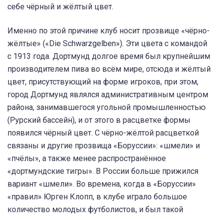
себе чёрный и жёлтый цвет.
Именно по этой причине клуб носит прозвище «чёрно-
жёлтые» («Die Schwarzgelben»). Эти цвета с командой
с 1913 года. Дортмунд долгое время был крупнейшим
производителем пива во всём мире, отсюда и жёлтый
цвет, присутствующий на форме игроков, при этом,
город Дортмунд являлся административным центром
района, занимавшегося угольной промышленностью
(Рурский бассейн), и от этого в расцветке формы
появился чёрный цвет. С чёрно-жёлтой расцветкой
связаны и другие прозвища «Боруссии»: «шмели» и
«пчёлы», а также менее распространённое
«дортмундские тигры». В России больше прижился
вариант «шмели». Во времена, когда в «Боруссии»
«правил» Юрген Клопп, в клубе играло большое
количество молодых футболистов, и был такой