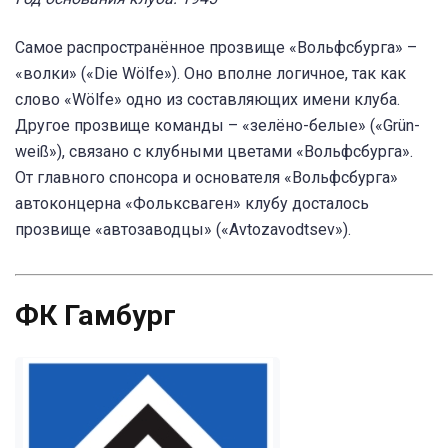
Самое распространённое прозвище «Вольфсбурга» –
«волки» («Die Wölfe»). Оно вполне логичное, так как
слово «Wölfe» одно из составляющих имени клуба.
Другое прозвище команды – «зелёно-белые» («Grün-
weiß»), связано с клубными цветами «Вольфсбурга».
От главного спонсора и основателя «Вольфсбурга»
автоконцерна «Фольксваген» клубу досталось
прозвище «автозаводцы» («Avtozavodtsev»).
ФК Гамбург