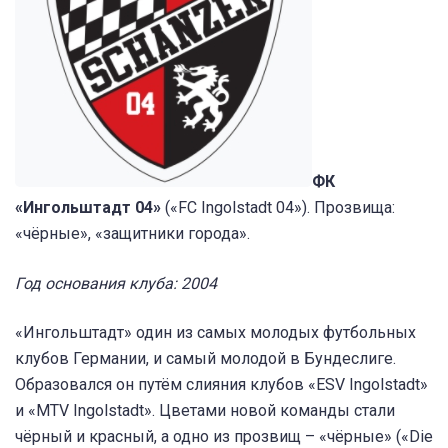
ФК
«Ингольштадт 04»
(«FC Ingolstadt 04»). Прозвища:
«чёрные», «защитники города».
Год основания клуба: 2004
«Ингольштадт» один из самых молодых футбольных
клубов Германии, и самый молодой в Бундеслиге.
Образовался он путём слияния клубов «ESV Ingolstadt»
и «MTV Ingolstadt». Цветами новой команды стали
чёрный и красный, а одно из прозвищ – «чёрные» («Die