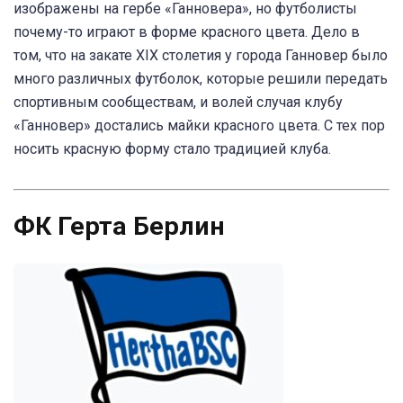
изображены на гербе «Ганновера», но футболисты
почему-то играют в форме красного цвета. Дело в
том, что на закате XIX столетия у города Ганновер было
много различных футболок, которые решили передать
спортивным сообществам, и волей случая клубу
«Ганновер» достались майки красного цвета. С тех пор
носить красную форму стало традицией клуба.
ФК Герта Берлин