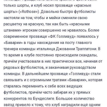
только шорты, и клуб носил прозвище «красные
шорты» («Rothose»). Довольно быстро футболисты
настояли на том, чтобы и майки сменили свою
расцветку на красную, так как быть «красными
штанами» игрокам совершенно не нравилось. Более
современное прозвище «ФК Голливуд» появилось у
«Баварии» в годы нахождения на посту главного
тренера команды итальянца Джованни Траппатони. В
то время в клубе постоянно происходили скандалы,
причём участвовали в них практически все, начиная от
рядовых футболистов, и заканчивая руководством
команды. В дальнейшем прозвище «Голливуд» стали
связывать и с огромными тратами «Баварии», которая
старалась переманить к себе всех ведущих
футболистов, причём часто забирая их у прямых
конкурентов по Бундеслиге. Большое количество
звёзд привело к тому, что клуб наградили ещё одним