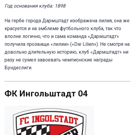
Год основания клуба: 1898
На гербе города Дармштадт изображена лилия, она же
красуется и на эмблеме футбольного клуба, так что
вполне логично, что и сама команда «Дармштадт»
получила прозвище «лилии» («Die Lilien»). Не смотря на
довольно длительную историю, клуб «Дармштадт» ни
разу не сумел завоевать чемпионские награды
Бундеслиги.
ФК Ингольштадт 04