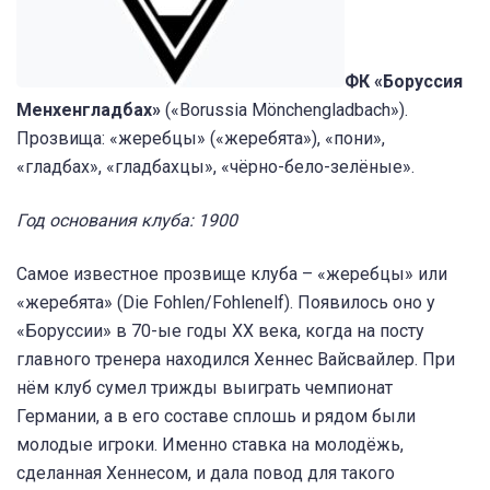
ФК «Боруссия
Менхенгладбах»
(«Borussia Mönchengladbach»).
Прозвища: «жеребцы» («жеребята»), «пони»,
«гладбах», «гладбахцы», «чёрно-бело-зелёные».
Год основания клуба: 1900
Самое известное прозвище клуба – «жеребцы» или
«жеребята» (Die Fohlen/Fohlenelf). Появилось оно у
«Боруссии» в 70-ые годы XX века, когда на посту
главного тренера находился Хеннес Вайсвайлер. При
нём клуб сумел трижды выиграть чемпионат
Германии, а в его составе сплошь и рядом были
молодые игроки. Именно ставка на молодёжь,
сделанная Хеннесом, и дала повод для такого