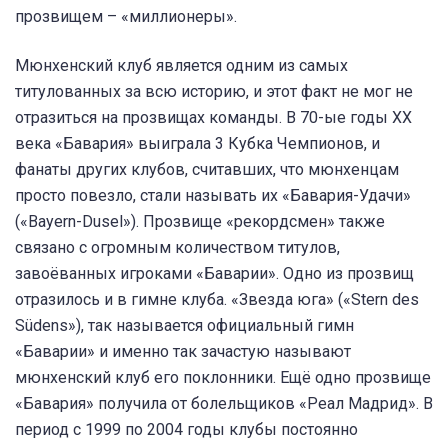
прозвищем – «миллионеры».
Мюнхенский клуб является одним из самых
титулованных за всю историю, и этот факт не мог не
отразиться на прозвищах команды. В 70-ые годы XX
века «Бавария» выиграла 3 Кубка Чемпионов, и
фанаты других клубов, считавших, что мюнхенцам
просто повезло, стали называть их «Бавария-Удачи»
(«Bayern-Dusel»). Прозвище «рекордсмен» также
связано с огромным количеством титулов,
завоёванных игроками «Баварии». Одно из прозвищ
отразилось и в гимне клуба. «Звезда юга» («Stern des
Südens»), так называется официальный гимн
«Баварии» и именно так зачастую называют
мюнхенский клуб его поклонники. Ещё одно прозвище
«Бавария» получила от болельщиков «Реал Мадрид». В
период с 1999 по 2004 годы клубы постоянно