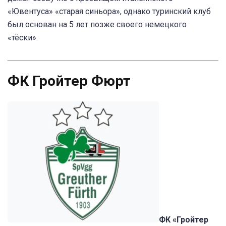
«Ювентуса» «старая синьора», однако туринский клуб
был основан на 5 лет позже своего немецкого
«тёски».
ФК Гройтер Фюрт
ФК «Гройтер