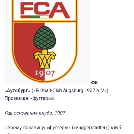
ФК
«Аугсбург»
(«Fußball-Club Augsburg 1907 e. V.»).
Прозвище: «фуггеры».
Год основания клуба: 1907
Своему прозвищу «фуггеры» («Fuggerstädter») клуб