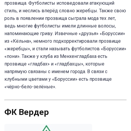
прозвища. Футболисты исповедовали атакующий
стиль, и неслись вперёд словно жеребцы. Также свою
роль в появлении прозвища сыграла мода тех лет,
ведь многие футболисты имели длинные волосы,
напоминающие гриву. Извечные «друзья» «Боруссии»
из «Кёльна», немного подкорректировали прозвище
«жеребцы», и стали называть футболистов «Боруссии»
«пони». Также у клуба из Менхенгладбаха есть
прозвище «гладбах» и «гладбахцы», которые
напрямую связаны с именем города. В связи с
клубными цветами у «Боруссии» есть прозвище
«чёрно-бело-зелёные».
ФК Вердер