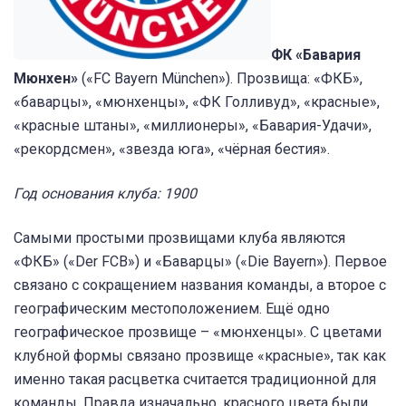
ФК «Бавария
Мюнхен»
(«FC Bayern München»). Прозвища: «ФКБ»,
«баварцы», «мюнхенцы», «ФК Голливуд», «красные»,
«красные штаны», «миллионеры», «Бавария-Удачи»,
«рекордсмен», «звезда юга», «чёрная бестия».
Год основания клуба: 1900
Самыми простыми прозвищами клуба являются
«ФКБ» («Der FCB») и «Баварцы» («Die Bayern»). Первое
связано с сокращением названия команды, а второе с
географическим местоположением. Ещё одно
географическое прозвище – «мюнхенцы». С цветами
клубной формы связано прозвище «красные», так как
именно такая расцветка считается традиционной для
команды. Правда изначально, красного цвета были