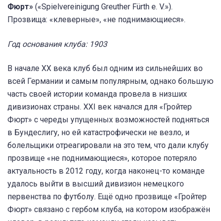
Фюрт»
(«Spielvereinigung Greuther Fürth e. V.»).
Прозвища: «клеверные», «не поднимающиеся».
Год основания клуба: 1903
В начале XX века клуб был одним из сильнейших во
всей Германии и самым популярным, однако большую
часть своей истории команда провела в низших
дивизионах страны. XXI век начался для «Гройтер
Фюрт» с череды упущенных возможностей подняться
в Бундеслигу, но ей катастрофически не везло, и
болельщики отреагировали на это тем, что дали клубу
прозвище «не поднимающиеся», которое потеряло
актуальность в 2012 году, когда наконец-то команде
удалось выйти в высший дивизион немецкого
первенства по футболу. Ещё одно прозвище «Гройтер
Фюрт» связано с гербом клуба, на котором изображён