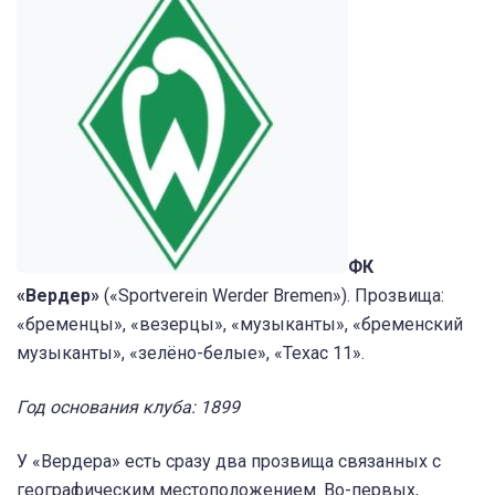
ФК
«Вердер»
(«Sportverein Werder Bremen»). Прозвища:
«бременцы», «везерцы», «музыканты», «бременский
музыканты», «зелёно-белые», «Техас 11».
Год основания клуба: 1899
У «Вердера» есть сразу два прозвища связанных с
географическим местоположением. Во-первых,