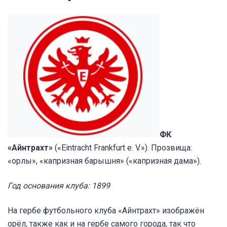
ФК
«Айнтрахт»
(«Eintracht Frankfurt e. V.»). Прозвища:
«орлы», «капризная барышня» («капризная дама»).
Год основания клуба: 1899
На гербе футбольного клуба «Айнтрахт» изображён
орёл, также как и на гербе самого города, так что