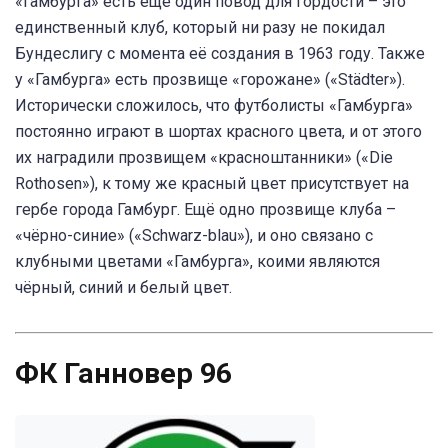
«Гамбурга» есть ещё один повод для гордости – это
единственный клуб, который ни разу не покидал
Бундеслигу с момента её создания в 1963 году. Также
у «Гамбурга» есть прозвище «горожане» («Städter»).
Исторически сложилось, что футболисты «Гамбурга»
постоянно играют в шортах красного цвета, и от этого
их наградили прозвищем «красноштанники» («Die
Rothosen»), к тому же красный цвет присутствует на
гербе города Гамбург. Ещё одно прозвище клуба –
«чёрно-синие» («Schwarz-blau»), и оно связано с
клубными цветами «Гамбурга», коими являются
чёрный, синий и белый цвет.
ФК Ганновер 96