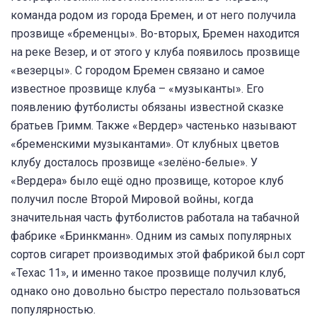
команда родом из города Бремен, и от него получила
прозвище «бременцы». Во-вторых, Бремен находится
на реке Везер, и от этого у клуба появилось прозвище
«везерцы». С городом Бремен связано и самое
известное прозвище клуба – «музыканты». Его
появлению футболисты обязаны известной сказке
братьев Гримм. Также «Вердер» частенько называют
«бременскими музыкантами». От клубных цветов
клубу досталось прозвище «зелёно-белые». У
«Вердера» было ещё одно прозвище, которое клуб
получил после Второй Мировой войны, когда
значительная часть футболистов работала на табачной
фабрике «Бринкманн». Одним из самых популярных
сортов сигарет производимых этой фабрикой был сорт
«Техас 11», и именно такое прозвище получил клуб,
однако оно довольно быстро перестало пользоваться
популярностью.