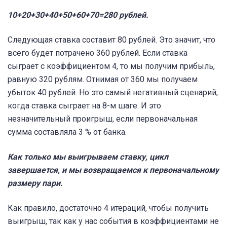
10+20+30+40+50+60+70=280 рублей.
Следующая ставка составит 80 рублей. Это значит, что
всего будет потрачено 360 рублей. Если ставка
сыграет с коэффициентом 4, то мы получим прибыль,
равную 320 рублям. Отнимая от 360 мы получаем
убыток 40 рублей. Но это самый негативный сценарий,
когда ставка сыграет на 8-м шаге. И это
незначительный проигрыш, если первоначальная
сумма составляла 3 % от банка.
Как только мы выигрываем ставку, цикл
завершается, и мы возвращаемся к первоначальному
размеру пари.
Как правило, достаточно 4 итераций, чтобы получить
выигрыш, так как у нас события в коэффициентами не