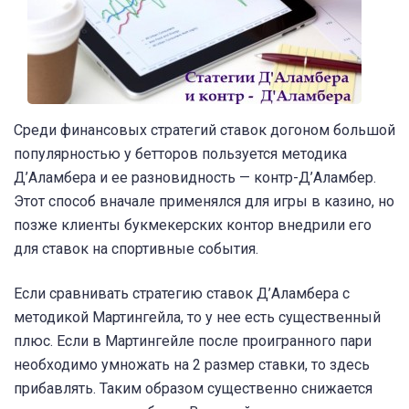
Среди финансовых стратегий ставок догоном большой
популярностью у бетторов пользуется методика
Д’Аламбера и ее разновидность — контр-Д’Аламбер.
Этот способ вначале применялся для игры в казино, но
позже клиенты букмекерских контор внедрили его
для ставок на спортивные события.
Если сравнивать стратегию ставок Д’Аламбера с
методикой Мартингейла, то у нее есть существенный
плюс. Если в Мартингейле после проигранного пари
необходимо умножать на 2 размер ставки, то здесь
прибавлять. Таким образом существенно снижается