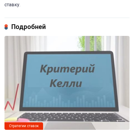
ставку.
Подробней
Стратегии ставок