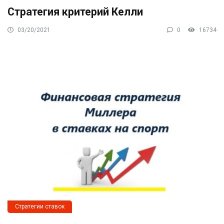
Стратегия критерий Келли
03/20/2021
0
16734
Стратегии ставок