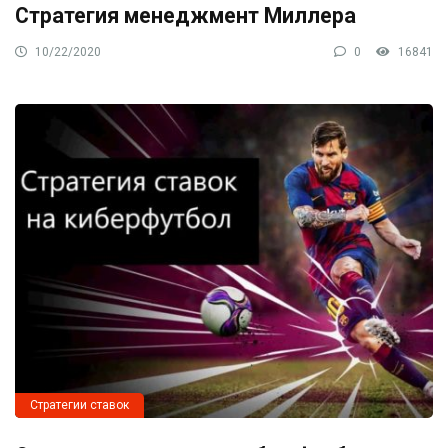
Стратегия менеджмент Миллера
10/22/2020
0
16841
Стратегии ставок