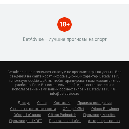
18+
BetAdvise – лучшие прогнозы на спорт
Betadvise.ru не принимает оплату и не проводит игры на деньги. Все
сведения на сайте носят информационный характер. Betadvise.ru
использует cookie-файлы, чтобы гарантировать вам максимальное
удобство. Если Вы остаетесь на сайте, вы соглашаетесь на
использование нами ваших cookie-файлов на Betadvise.ru. 18+
info@betadvise.ru
Доступ
О нас
Контакты
Правила поведения
Отказ от ответственности
Обзор 1XBet
Обзор Betwinner
Обзор 1хСтавка
Обзор Parimatch
Промокод Мелбет
Промокоды 1XBET
Приложение 1хбет
Автора прогнозов