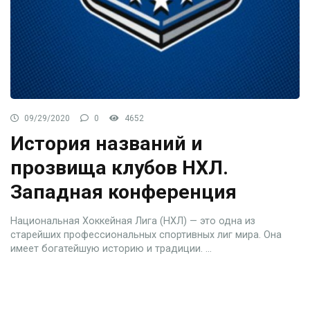
09/29/2020
0
4652
История названий и
прозвища клубов НХЛ.
Западная конференция
Национальная Хоккейная Лига (НХЛ) — это одна из
старейших профессиональных спортивных лиг мира. Она
имеет богатейшую историю и традиции. ...