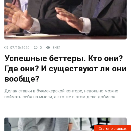
07/15/2020
0
3431
Успешные беттеры. Кто они?
Где они? И существуют ли они
вообще?
Делая ставки в букмекерской конторе, невольно можно
поймать себя на мысли, а кто же в этом деле добился ...
Статьи о ставках