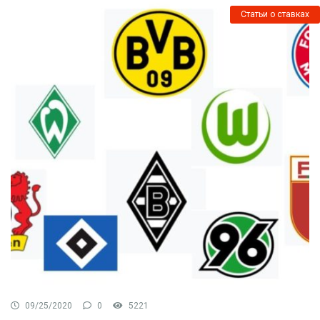
Статьи о ставках
09/25/2020
0
5221