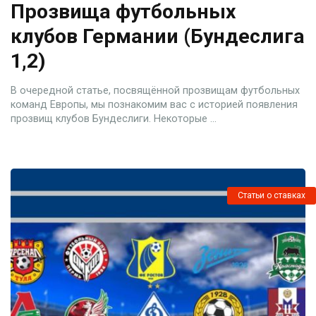
Прозвища футбольных
клубов Германии (Бундеслига
1,2)
В очередной статье, посвящённой прозвищам футбольных
команд Европы, мы познакомим вас с историей появления
прозвищ клубов Бундеслиги. Некоторые ...
Статьи о ставках