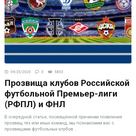
09/25/2020
0
5853
Прозвища клубов Российской
футбольной Премьер-лиги
(РФПЛ) и ФНЛ
В очередной статье, посвящённой причинам появления
прозвищ тех или иных команд, мы познакомим вас с
прозвищами футбольных клубов ...