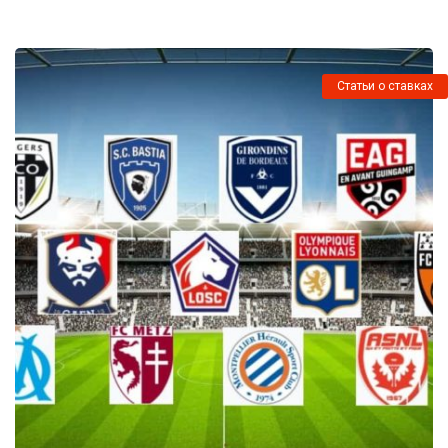
Статьи о ставках