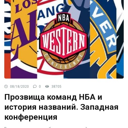
08/18/2020
0
38705
Прозвища команд НБА и
история названий. Западная
конференция